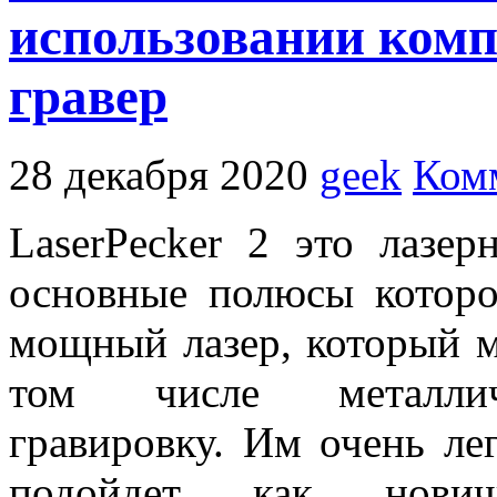
использовании ком
гравер
28 декабря 2020
geek
Ком
LaserPecker 2 это лазер
основные полюсы которо
мощный лазер, который м
том числе металличе
гравировку. Им очень лег
подойдет как нови