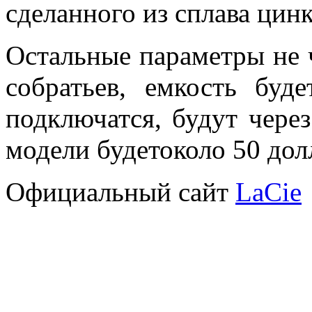
сделанного из сплава цин
Остальные параметры не 
собратьев, емкость бу
подключатся, будут чере
модели будетоколо 50 дол
Официальный сайт
LaCie