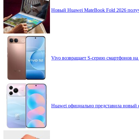
Новый Huawei MateBook Fold 2026 получ
Vivo возвращает S-серию смартфонов на
Huawei официально представила новый 