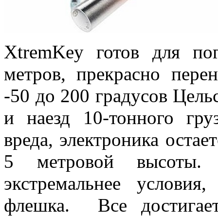
XtremKey готов для по
метров, прекрасно перен
-50 до 200 градусов Цель
и наезд 10-тонного гру
вреда, электроника остае
5 метровой высоты. 
экстремальнее условия
флешка. Все достигае