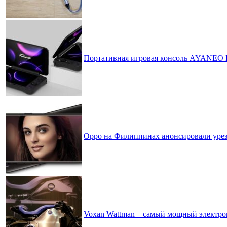
Портативная игровая консоль AYANEO P
Oppo на Филиппинах анонсировали уре
Voxan Wattman – самый мощный электром