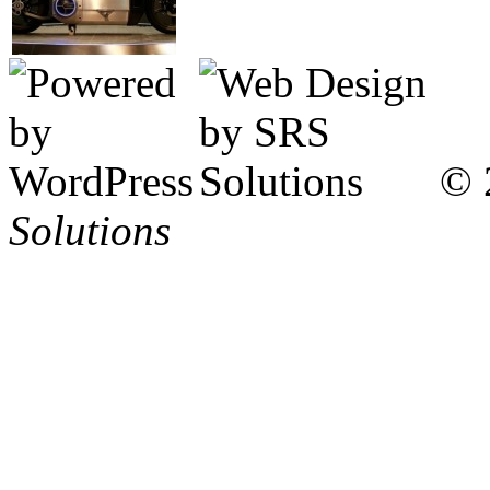
© 
Solutions