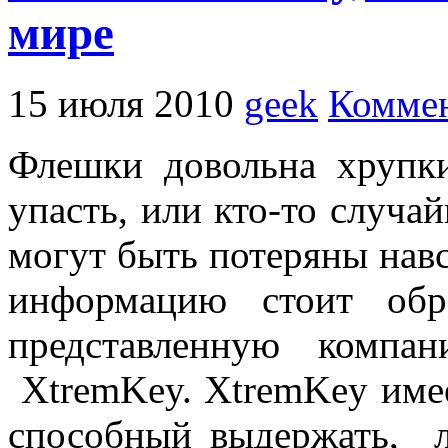
мире
15 июля 2010
geek
Коммен
Флешки довольна хрупки
упасть, или кто-то случа
могут быть потеряны навс
информацию стоит обр
представленную комп
XtremKey. XtremKey име
способный выдержать, л