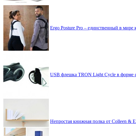
Ergo Posture Pro – единственный в мире
USB флешка TRON Light Cycle в форме с
Непростая книжная полка от Colleen & E