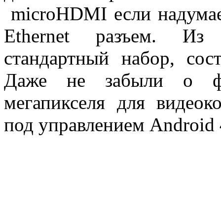
microHDMI если надумае
Ethernet разъем. Из 
стандартный набор, сос
Даже не забыли о фр
мегапикселя для видеок
под управлением Android 