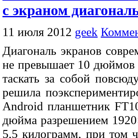
с экраном диагонал
11 июля 2012
geek
Коммен
Диагональ экранов совр
не превышает 10 дюймов 
таскать за собой повсюд
решила поэкспериментир
Android планшетник FT1
дюйма разрешением 1920×
5,5 килограмм, при том 