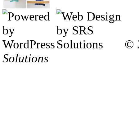
© 
Solutions