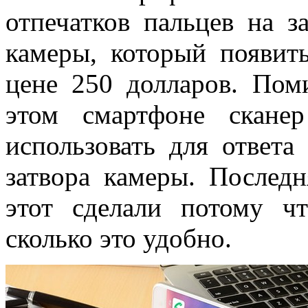
отпечатков пальцев на 
камеры, который появит
цене 250 долларов. Пом
этом смартфоне скане
использовать для ответа
затвора камеры. Послед
этот сделали потому ч
сколько это удобно.