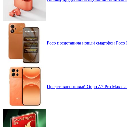
Poco представила новый смартфон Poco
Представлен новый Oppo A7 Pro Max с 