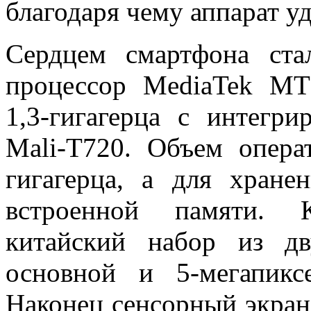
благодаря чему аппарат уд
Сердцем смартфона ста
процессор MediaTek MT
1,3-гигагерца с интегр
Mali-T720. Объем опера
гигагерца, а для хране
встроенной памяти. К
китайский набор из дв
основной и 5-мегапикс
Наконец сенсорный экран