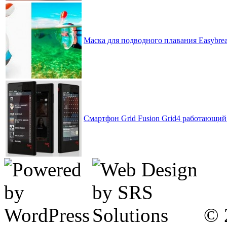
Маска для подводного плавания Easybrea
Смартфон Grid Fusion Grid4 работающий
© 