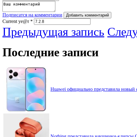
Подписатся на комментарии
Добавить комментарий
Current ye@r
*
Предыдущая запись
След
Последние записи
Huawei официально представила новый 
Nothing представила наушники-клипсы CM