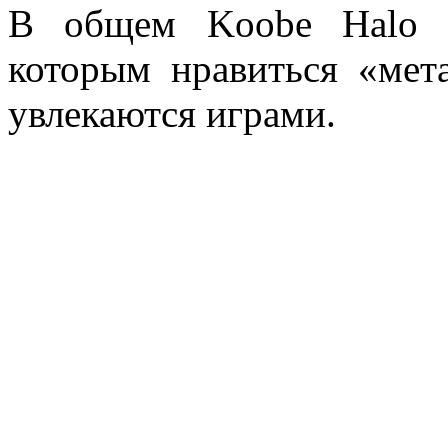
В общем Koobe Halo H
которым нравиться «ме
увлекаются играми.