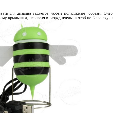
овать для дизайна гаджетов любые популярные образы. Очере
ему крылышки, переведя в разряд пчелы, а чтоб не было скучно