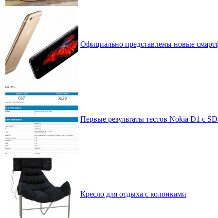
Официально представлены новые смартфо
Первые результаты тестов Nokia D1 с SD
Кресло для отдыха с колонками