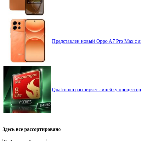
Представлен новый Oppo A7 Pro Max с 
Qualcomm расширяет линейку процессоров
Здесь все рассортировано