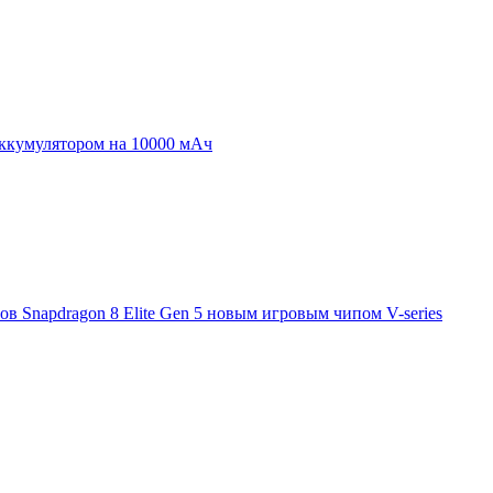
аккумулятором на 10000 мАч
 Snapdragon 8 Elite Gen 5 новым игровым чипом V-series