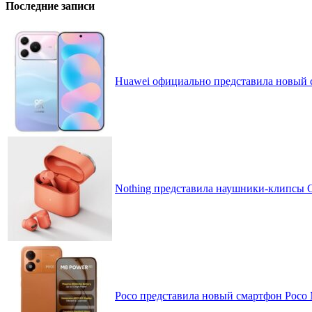
Последние записи
Huawei официально представила новый 
Nothing представила наушники-клипсы CM
Poco представила новый смартфон Poco