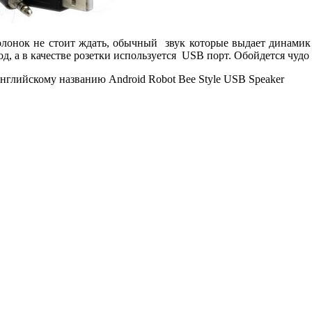
олонок не стоит ждать, обычный звук которые выдает динамик
од, а в качестве розетки используется USB порт. Обойдется чуд
нглийскому названию Android Robot Bee Style USB Speaker