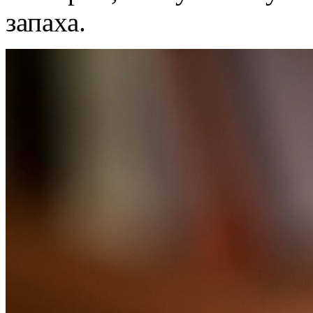
запаха.