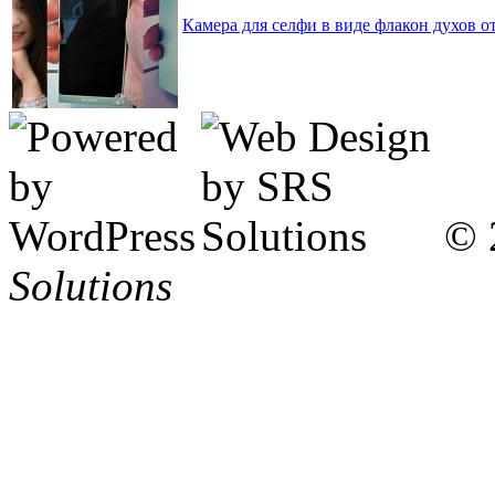
Камера для селфи в виде флакон духов о
© 
Solutions