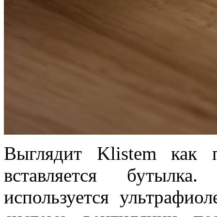
Выглядит Klistem как 
вставляется бутылка
используется ультрафио