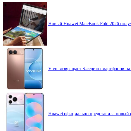
Новый Huawei MateBook Fold 2026 получ
Vivo возвращает S-серию смартфонов на
Huawei официально представила новый 