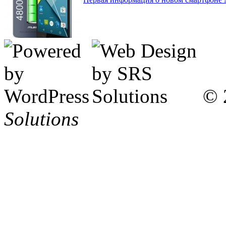
© 
Solutions