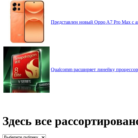
Представлен новый Oppo A7 Pro Max с 
Qualcomm расширяет линейку процессоров
Здесь все рассортирован
Здесь