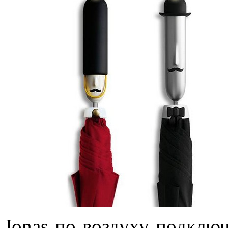
Jonas по воздуху подключ