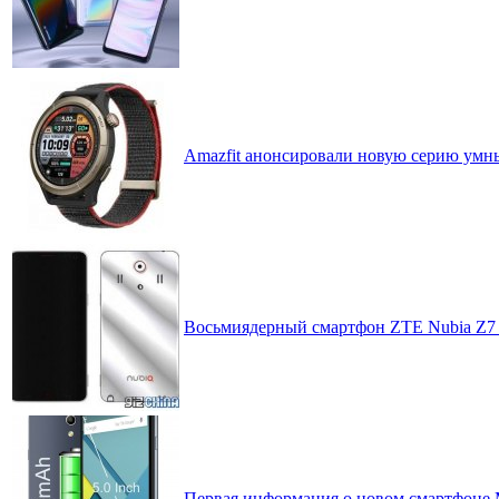
Amazfit анонсировали новую серию умных
Восьмиядерный смартфон ZTE Nubia Z7 
Первая информация о новом смартфоне 