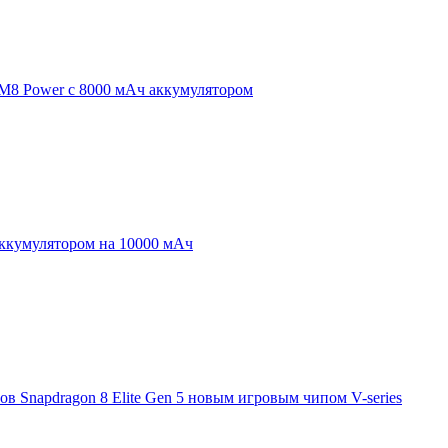
 M8 Power с 8000 мАч аккумулятором
аккумулятором на 10000 мАч
 Snapdragon 8 Elite Gen 5 новым игровым чипом V-series