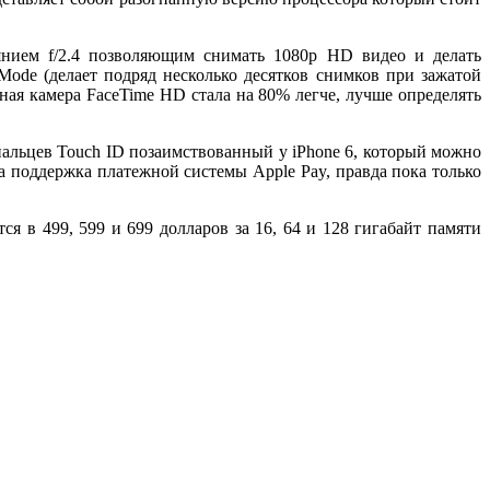
янием f/2.4 позволяющим снимать 1080p HD видео и делать
ode (делает подряд несколько десятков снимков при зажатой
ьная камера FaceTime HD стала на 80% легче, лучше определять
 пальцев Touch ID позаимствованный у iPhone 6, который можно
а поддержка платежной системы Apple Pay, правда пока только
я в 499, 599 и 699 долларов за 16, 64 и 128 гигабайт памяти