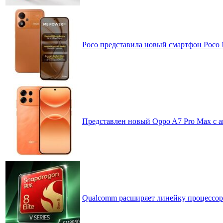
Poco представила новый смартфон Poco
Представлен новый Oppo A7 Pro Max с 
Qualcomm расширяет линейку процессоров