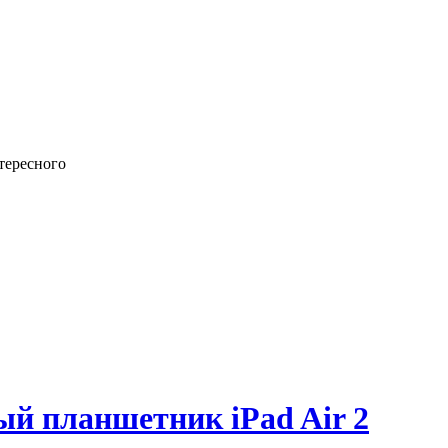
тересного
й планшетник iPad Air 2