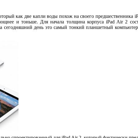
который как две капли воды похож на своего предшественника i
ощнее и тоньше. Для начала толщина корпуса iPad Air 2 сост
на сегодняшний день это самый тонкий планшетный компьютер 
но спроектированный для iPad Air 2, который фактически пред