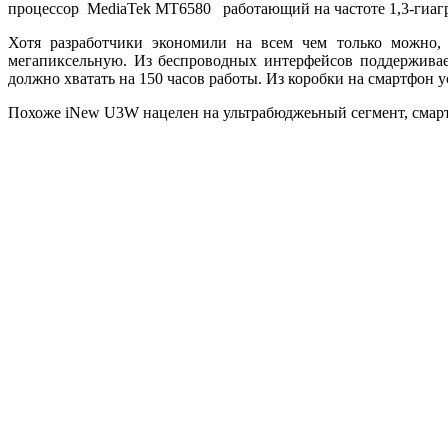
процессор MediaTek MT6580 работающий на частоте 1,3-гиагрец
Хотя разработчики экономили на всем чем только можно,
мегапиксельную. Из беспроводных интерфейсов поддерживает
должно хватать на 150 часов работы. Из коробки на смартфон у
Похоже iNew U3W нацелен на ультрабюджеьный сегмент, смартф