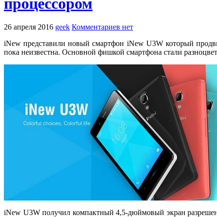
процессором
26 апреля 2016
geek
Комментариев нет
iNew представили новый смартфон iNew U3W который продвиг
пока неизвестна. Основной фишкой смартфона стали разноцвет
iNew U3W получил компактный 4,5-дюймовый экран разрешение