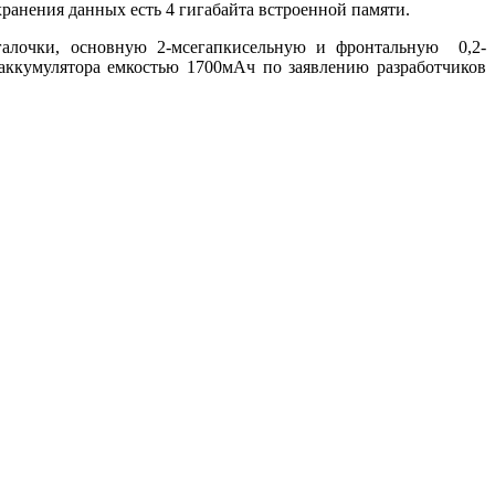
ранения данных есть 4 гигабайта встроенной памяти.
галочки, основную 2-мсегапкисельную и фронтальную 0,2-
 аккумулятора емкостью 1700мАч по заявлению разработчиков