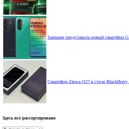
Samsung представила новый смартфон Ga
Смартфон Zinwa Q27 в стиле BlackBerry 
Здесь все рассортировано
Здесь