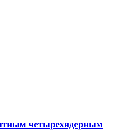
битным четырехядерным