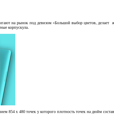
ают на рынок под девизом «Большой выбор цветов, делает жи
ные корпускула.
м 854 х 480 точек у которого плотность точек на дюйм составл