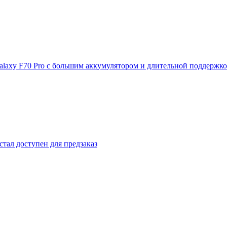
laxy F70 Pro с большим аккумулятором и длительной поддержк
стал доступен для предзаказ