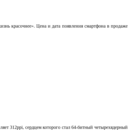
знь красочнее». Цена и дата появления смартфона в продаже
яет 312ppi, сердцем которого стал 64-битный четырехядерный