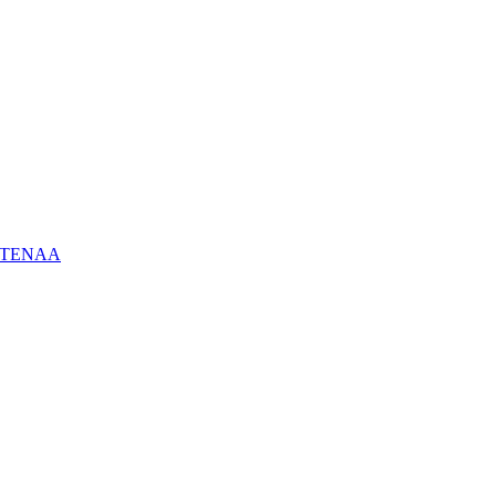
ию TENAA