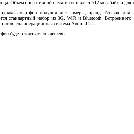
а. Объем оперативной памяти составляет 512 мегабайт, а для х
 однако смартфон получил две камеры, правда больше для 
ся стандартный набор из 3G, WiFi и Bluetooth. Встроенного
становлена операционная система Android 5.1.
он будет стоить очень дешево.