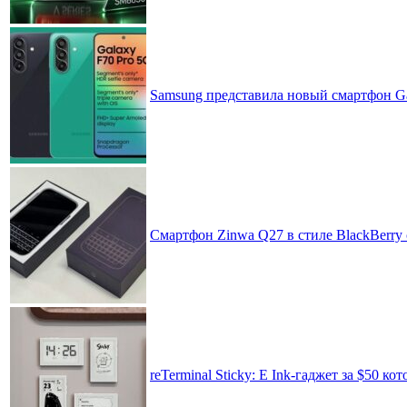
Samsung представила новый смартфон Ga
Смартфон Zinwa Q27 в стиле BlackBerry 
reTerminal Sticky: E Ink-гаджет за $50 