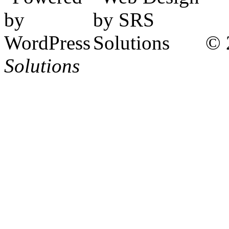
© 
Solutions