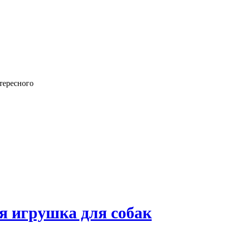
тересного
я игрушка для собак