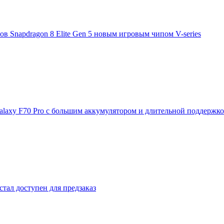
 Snapdragon 8 Elite Gen 5 новым игровым чипом V-series
laxy F70 Pro с большим аккумулятором и длительной поддержк
стал доступен для предзаказ