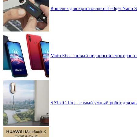
Кошелек для криптовалют Ledger Nano S
Moto E6s – новый недорогой смартфон н
SATUO Pro – самый умный робот для мы