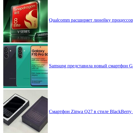
Qualcomm расширяет линейку процессоров
Samsung представила новый смартфон Ga
Смартфон Zinwa Q27 в стиле BlackBerry 