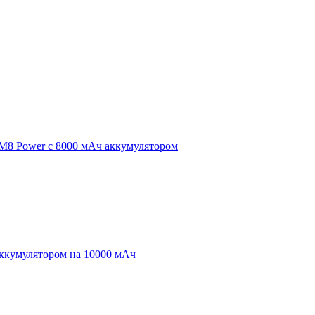
 M8 Power с 8000 мАч аккумулятором
аккумулятором на 10000 мАч