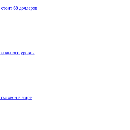
 стоит 68 долларов
ачального уровня
тья окон в мире