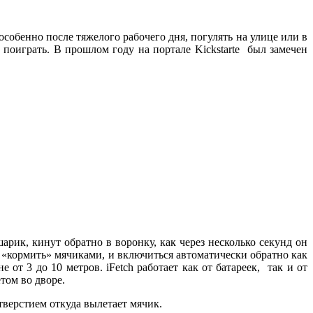
обенно после тяжелого рабочего дня, погулять на улице или в
поиграть. В прошлом году на портале Kickstarte был замечен
рик, кинут обратно в воронку, как через несколько секунд он
е «кормить» мячиками, и включиться автоматически обратно как
 от 3 до 10 метров. iFetch работает как от батареек, так и от
том во дворе.
тверстием откуда вылетает мячик.