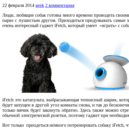
22 февраля 2014
geek
2 комментария
Люди, любящие собак готовы много времени проводить своими 
парке с пушистым другом. Приходиться придумывать самые хи
очень интересный гаджет iFetch, который умеет «играть» с соб
iFetch это катапульта, выбрасывающая теннисный шарик, кото
будет запущен в другой угол комнаты снова, и так до бесконе
только мячик будет закинуть обратно. Здесь также можно отрег
обычной электрической розетки, поэтому гаджет при необходим
Вот только приодеться немного потренировать собаку iFetch, ч