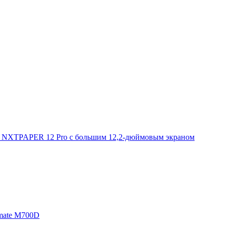
 NXTPAPER 12 Pro с большим 12,2-дюймовым экраном
mate M700D