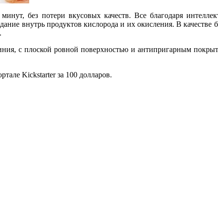
 минут, без потери вкусовых качеств. Все благодаря интелле
ание внутрь продуктов кислорода и их окисления. В качестве б
.
юминия, с плоской ровной поверхностью и антипригарным покр
ртале Kickstarter за 100 долларов.