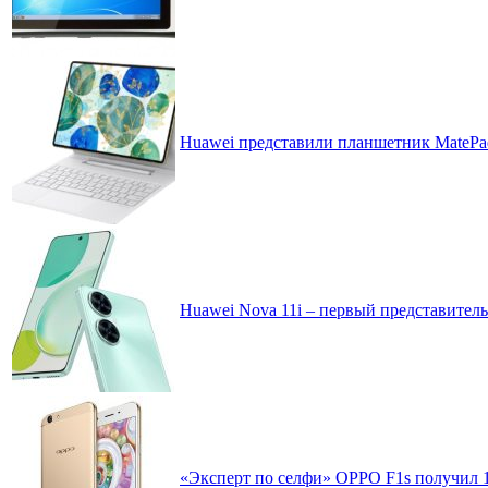
Huawei представили планшетник MatePad 
Huawei Nova 11i – первый представител
«Эксперт по селфи» OPPO F1s получил 