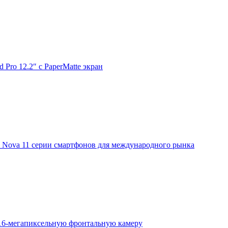
Pro 12.2″ с PaperMatte экран
ь Nova 11 серии смартфонов для международного рынка
16-мегапиксельную фронтальную камеру