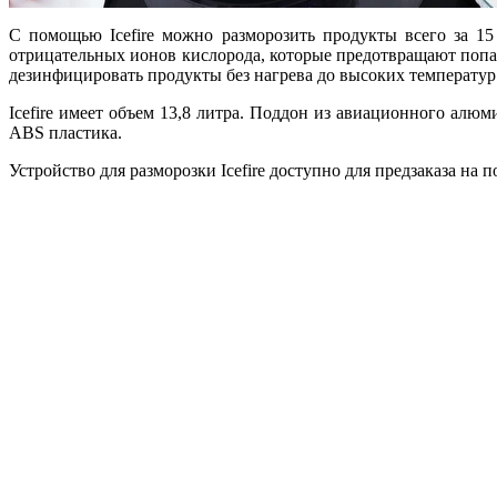
С помощью Icefire можно разморозить продукты всего за 15
отрицательных ионов кислорода, которые предотвращают попад
дезинфицировать продукты без нагрева до высоких температур
Icefire имеет объем 13,8 литра. Поддон из авиационного ал
ABS пластика.
Устройство для разморозки Icefire доступно для предзаказа на по