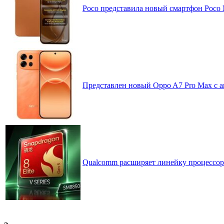
Poco представила новый смартфон Poco
Представлен новый Oppo A7 Pro Max с 
Qualcomm расширяет линейку процессоров