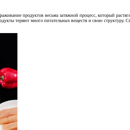
раживание продуктов весьма затяжной процесс, который растяги
родукты теряют много питательных веществ и свою структуру. С