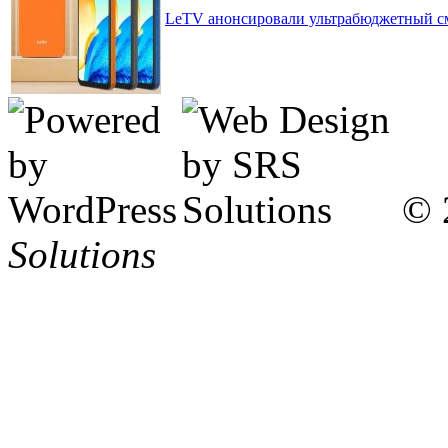
LeTV анонсировали ультрабюджетный с
© 
Solutions