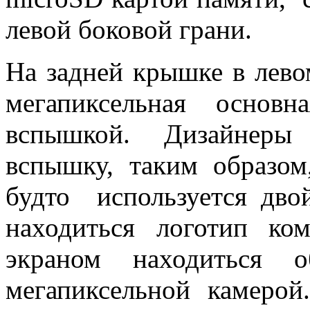
левой боковой грани.
На задней крышке в лево
мегапиксельная основ
вспышкой. Дизайнеры
вспышку, таким образом
будто используется дво
находиться логотип ко
экраном находиться 
мегапиксельной камеро