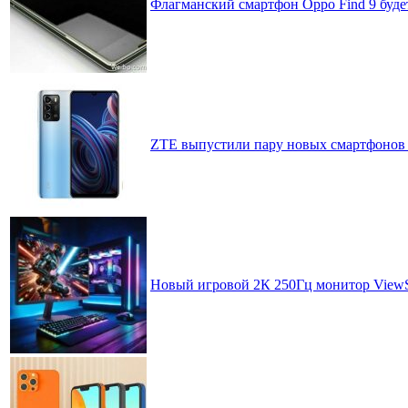
Флагманский смартфон Oppo Find 9 будет
ZTE выпустили пару новых смартфонов 
Новый игровой 2К 250Гц монитор ViewS