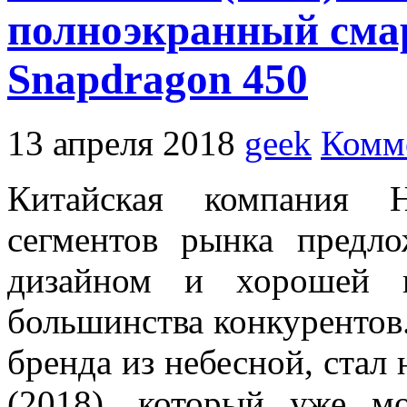
полноэкранный сма
Snapdragon 450
13 апреля 2018
geek
Комм
Китайская компания H
сегментов рынка предл
дизайном и хорошей н
большинства конкурентов
бренда из небесной, стал
(2018), который уже 