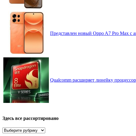
Представлен новый Oppo A7 Pro Max с 
Qualcomm расширяет линейку процессоров
Здесь все рассортировано
Здесь
все