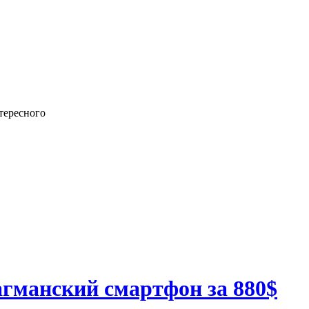
тересного
гманский смартфон за 880$