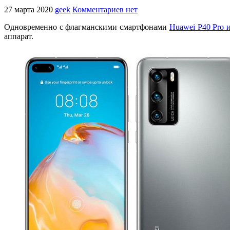
27 марта 2020
geek
Комментариев нет
Одновременно с флагманскими смартфонами
Huawei P40 Pro и
аппарат.