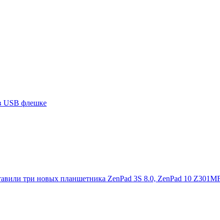
 в USB флешке
тавили три новых планшетника ZenPad 3S 8.0, ZenPad 10 Z301