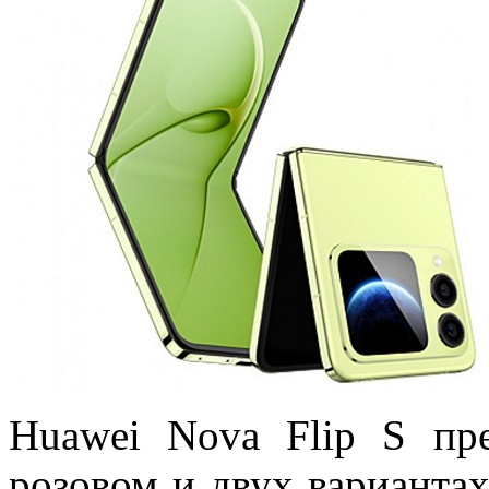
Huawei Nova Flip S п
р
розовом и двух вариантах