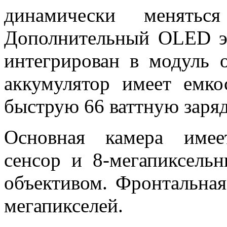
динамически менят
Д
ополнительный OLED 
интегрирован в модуль 
аккумулятор имеет емк
быструю 66 ваттную заряд
Основная камера им
сенсор и
8-
мегапиксель
объективом. Фронтальная
мегапикселей.