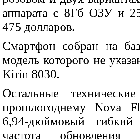
аппарата с 8Гб ОЗУ и 2
475 долларов.
Смартфон собран на ба
модель которого не указа
Kirin 8030.
Остальные технические
прошлогоднему
Nova F
6,94-дюймовый гибки
частота обновления 