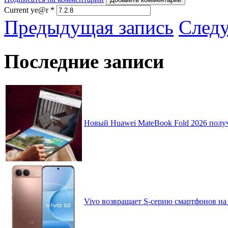
Current ye@r
*
Предыдущая запись
След
Последние записи
Новый Huawei MateBook Fold 2026 получ
Vivo возвращает S-серию смартфонов на