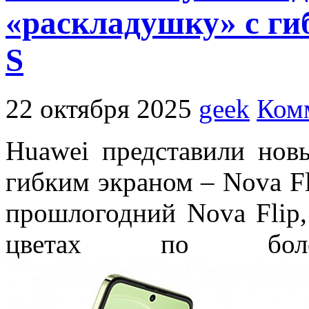
«раскладушку» с ги
S
22 октября 2025
geek
Ком
Huawei
представили нов
гибким экраном –
Nova Fl
прошлогодний Nova Flip,
цветах по боле