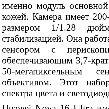
именно модуль основной
кожей. Камера имеет 20
размером 1/1.28 дюй
стабилизацией. Она работ
сенсором с перископи
обеспечивающим 3,7-крат
50-мегапиксельным с
объективом. Этот набо
спектра цвета и светодио
Huawei Nova 16 Ultra им