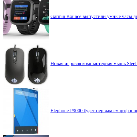
Garmin Bounce выпустили умные часы дл
Новая игровая компьютерная мышь Steel
Elephone P9000 будет первым смартфоно