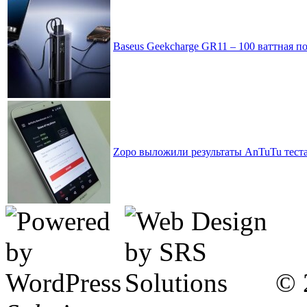
Baseus Geekcharge GR11 – 100 ваттная п
Zopo выложили результаты AnTuTu теста
© 