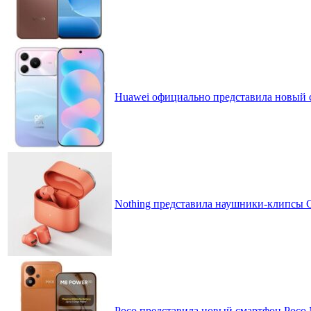
Huawei официально представила новый 
Nothing представила наушники-клипсы CM
Poco представила новый смартфон Poco