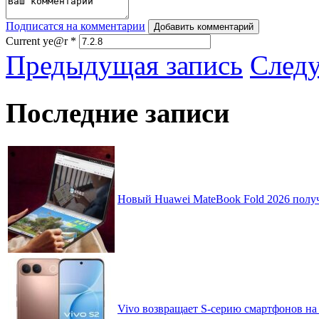
Подписатся на комментарии
Добавить комментарий
Current ye@r
*
Предыдущая запись
След
Последние записи
Новый Huawei MateBook Fold 2026 получ
Vivo возвращает S-серию смартфонов на