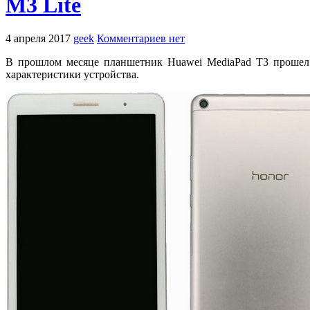
M3 Lite
4 апреля 2017
geek
Комментариев нет
В прошлом месяце планшетник Huawei MediaPad T3 прошел 
характеристики устройства.