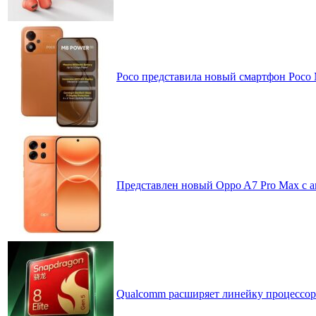
Poco представила новый смартфон Poco
Представлен новый Oppo A7 Pro Max с 
Qualcomm расширяет линейку процессоров