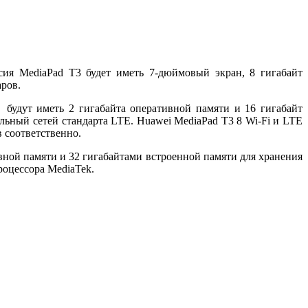
сия MediaPad T3 будет иметь 7-дюймовый экран, 8 гигабайт
аров.
удут иметь 2 гигабайта оперативной памяти и 16 гигабайт
льный сетей стандарта LTE. Huawei MediaPad T3 8 Wi-Fi и LTE
в соответственно.
ной памяти и 32 гигабайтами встроенной памяти для хранения
роцессора MediaTek.