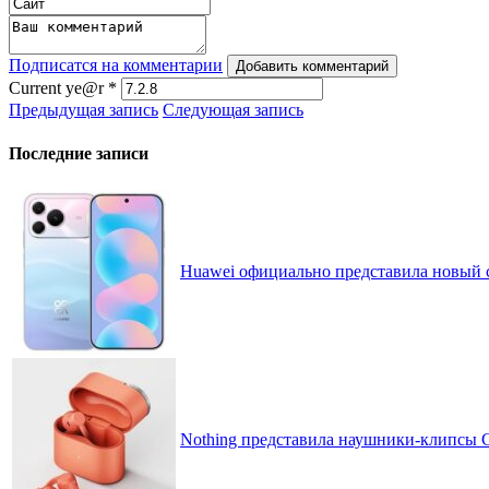
Подписатся на комментарии
Добавить комментарий
Current ye@r
*
Предыдущая запись
Следующая запись
Последние записи
Huawei официально представила новый 
Nothing представила наушники-клипсы CM