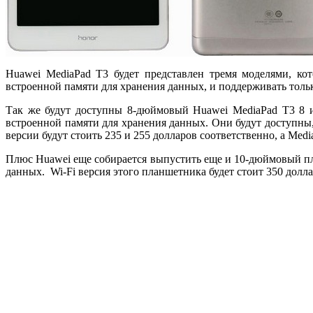
Huawei MediaPad T3 будет представлен тремя моделями, ко
встроенной памяти для хранения данных, и поддерживать тольк
Так же будут доступны 8-дюймовый Huawei MediaPad T3 8 и
встроенной памяти для хранения данных. Они будут доступны,
версии будут стоить 235 и 255 долларов соответственно, а Medi
Плюс Huawei еще собирается выпустить еще и 10-дюймовый пл
данных. Wi-Fi версия этого планшетника будет стоит 350 долла