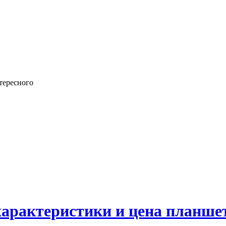
тересного
характеристики и цена планше