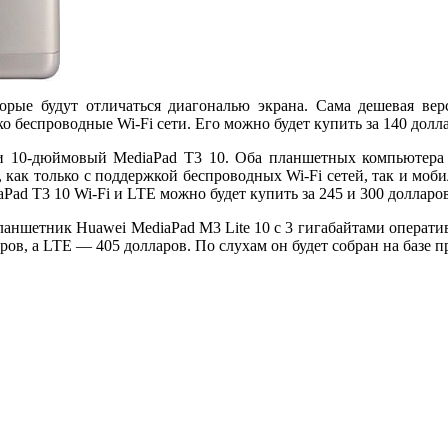
торые будут отличаться диагональю экрана. Сама дешевая вер
о беспроводные Wi-Fi сети. Его можно будет купить за 140 долл
 10-дюймовый MediaPad T3 10. Оба планшетных компьютера б
 как только с поддержкой беспроводных Wi-Fi сетей, так и моби
aPad T3 10 Wi-Fi и LTE можно будет купить за 245 и 300 долларо
аншетник Huawei MediaPad M3 Lite 10 с 3 гигабайтами оператив
ров, а LTE — 405 долларов. По слухам он будет собран на базе п