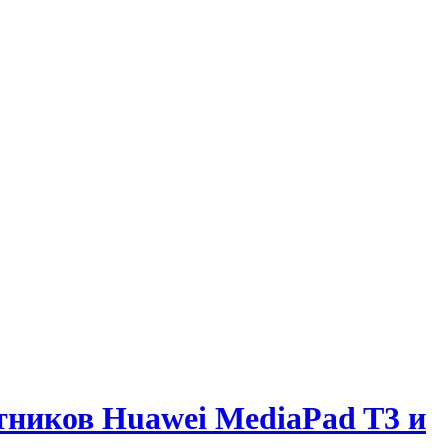
тников Huawei MediaPad T3 и