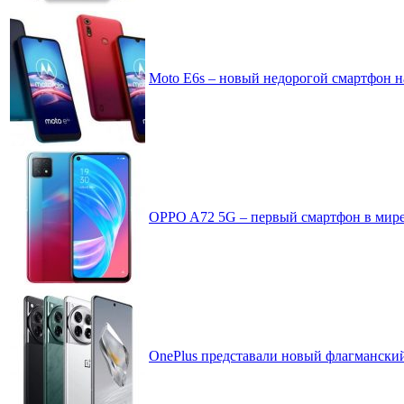
Moto E6s – новый недорогой смартфон н
OPPO A72 5G – первый смартфон в мире 
OnePlus представали новый флагманский