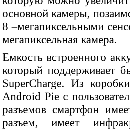
которую можно увеличит
основной камеры, позаимст
8 –мегапиксельными сенс
мегапиксельная камера.
Емкость встроенного акк
который поддерживает б
SuperCharge. Из коробк
Android Pie с пользовате
разъемов смартфон име
разъем, имеет инфрак