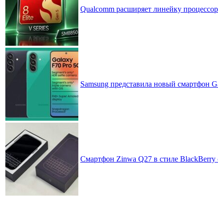
Qualcomm расширяет линейку процессоров
Samsung представила новый смартфон Ga
Смартфон Zinwa Q27 в стиле BlackBerry 