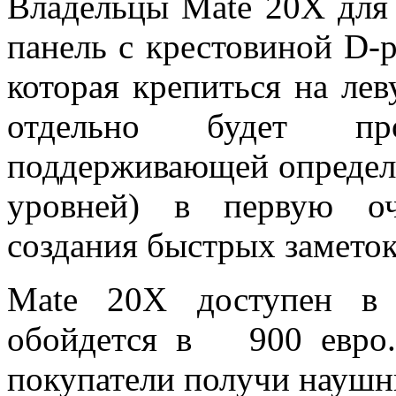
Владельцы Mate 20X для
панель с крестовиной D-
которая крепиться на ле
отдельно будет пр
поддерживающей определе
уровней) в первую оч
создания быстрых замето
Mate 20X доступен в 
обойдется в 900 евро.
покупатели получи наушн