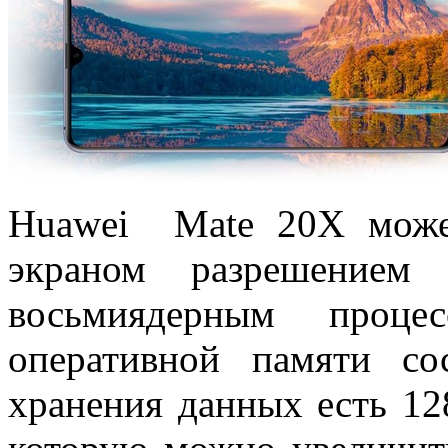
Huawei Mate 20X может
экраном разрешени
восьмиядерным проце
оперативной памяти со
хранения данных есть 12