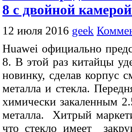
8 с двойной камерой
12 июля 2016
geek
Коммен
Huawei официально пред
8. В этой раз китайцы у
новинку, сделав корпус с
металла и стекла. Передн
химически закаленным 2.5
металла. Хитрый маркети
что стекло имеет закру