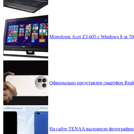
Моноблок Acer Z3-605 с Windows 8 за 70
Официально представлен смартфон Real
На сайте TENAA выложили фотографии 