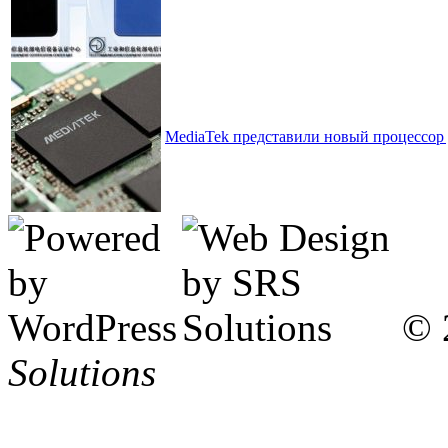
MediaTek представили новый процессор 
© 
Solutions