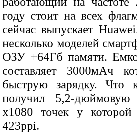
работающий на частоте 2
году стоит на всех флаг
сейчас выпускает Huawei
несколько моделей смарт
ОЗУ +64Гб памяти. Емко
составляет 3000мАч к
быструю зарядку. Что к
получил 5,2-дюймовую
х1080 точек у которой
423ppi.