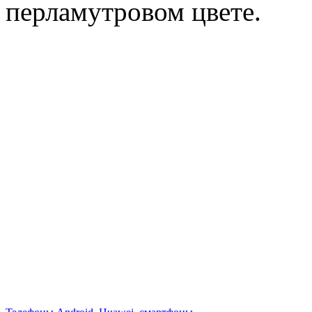
перламутровом цвете.