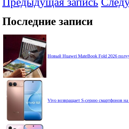
Предыдущая запись
След
Последние записи
Новый Huawei MateBook Fold 2026 получ
Vivo возвращает S-серию смартфонов на