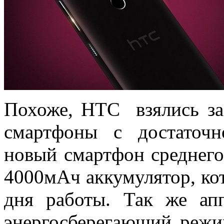
Похоже, HTC взялись за 
смартфоны с достаточ
новый смартфон среднег
4000мАч аккумулятор, кот
дня работы. Так же ап
энергосберегающий режим