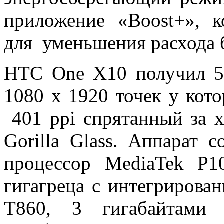
приложение «Boost+», к
для уменьшения расхода 
HTC One X10 получил 5
1080 x 1920 точек у кот
401 ppi спрятанный за 
Gorilla Glass. Аппарат 
процессор MediaTek P1
гигагреца с интегрирова
T860, 3 гигабайтами