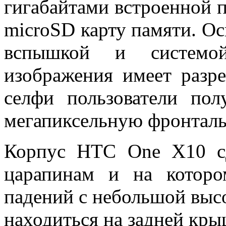
гигабайтами встроенной 
microSD карту памяти. Ос
вспышкой и системой
изображения имеет разре
селфи пользователи пол
мегапиксельную фронталь
Корпус HTC One X10 сд
царапинам и на которо
падений с небольшой высо
находиться на задней кры