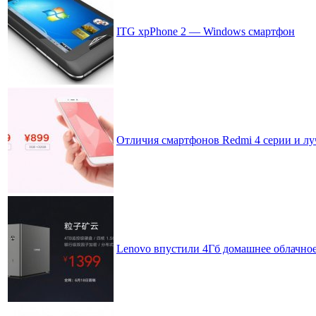
ITG xpPhone 2 — Windows смартфон
Отличия смартфонов Redmi 4 серии и лу
Lenovo впустили 4Гб домашнее облачное 