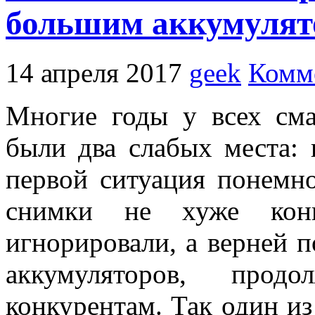
большим аккумулят
14 апреля 2017
geek
Комм
Многие годы у всех с
были два слабых места: 
первой ситуация понемно
снимки не хуже кон
игнорировали, а верней 
аккумуляторов, прод
конкурентам. Так один и