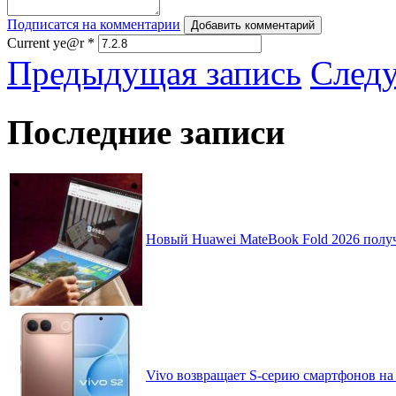
Подписатся на комментарии
Добавить комментарий
Current ye@r
*
Предыдущая запись
След
Последние записи
Новый Huawei MateBook Fold 2026 получ
Vivo возвращает S-серию смартфонов на