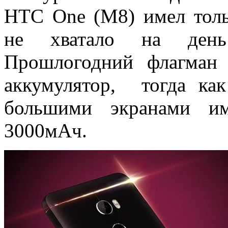
HTC One (M8) имел толь
не хватало на день 
Прошлогодний флагма
аккумулятор, тогда ка
большими экранами им
3000мАч.