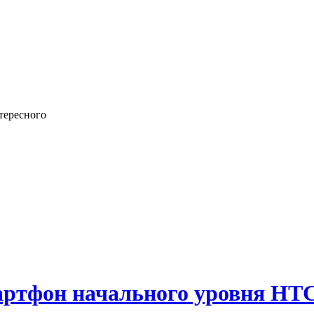
тересного
ртфон начального уровня HTC