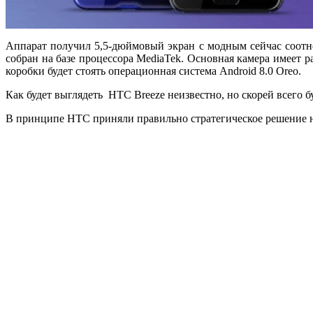
Аппарат получил 5,5-дюймовый экран с модным сейчас соотно
собран на базе процессора MediaTek. Основная камера имеет 
коробки будет стоять операционная система Android 8.0 Oreo.
Как будет выглядеть HTC Breeze неизвестно, но скорей всего б
В принципе HTC приняли правильно стратегическое решение на