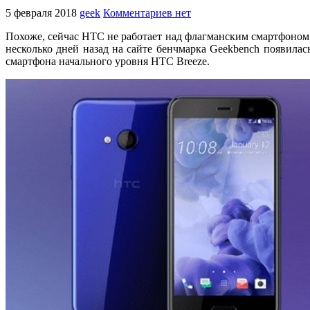
5 февраля 2018
geek
Комментариев нет
Похоже, сейчас HTC не работает над флагманским смартфоном,
несколько дней назад на сайте бенчмарка Geekbench появила
смартфона начального уровня HTC Breeze.