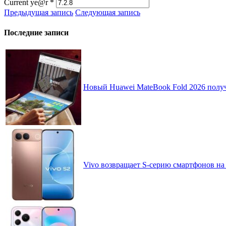
Current ye@r
*
Предыдущая запись
Следующая запись
Последние записи
Новый Huawei MateBook Fold 2026 получ
Vivo возвращает S-серию смартфонов на