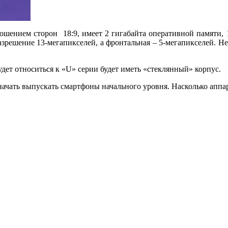
шением сторон 18:9, имеет 2 гигабайта оперативной памяти, 
разрешение 13-мегапикселей, а фронтальная – 5-мегапикселей. Н
удет относиться к «U» серии будет иметь «стеклянный» корпус.
чать выпускать смартфоны начального уровня. Насколько аппар