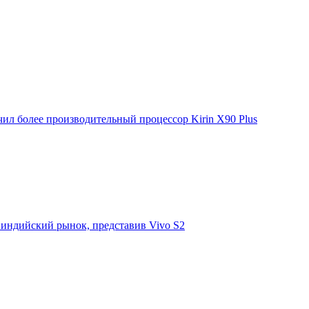
ил более производительный процессор Kirin X90 Plus
 индийский рынок, представив Vivo S2