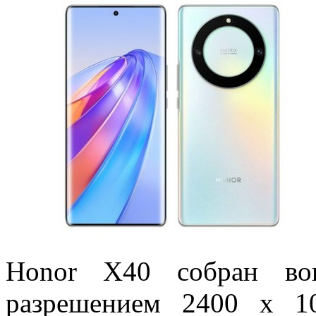
Honor X40 собран вок
разрешением 2400 х 1