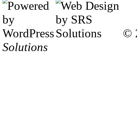
© 
Solutions