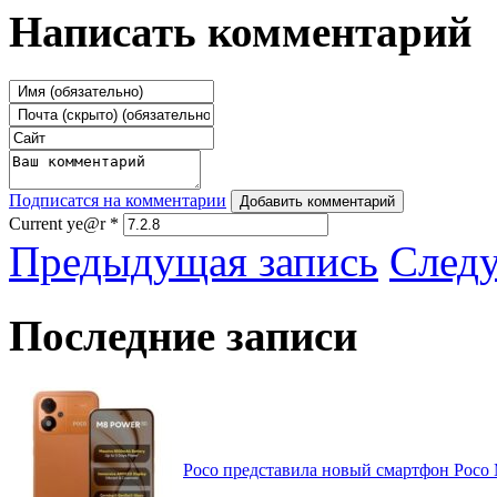
Написать комментарий
Подписатся на комментарии
Добавить комментарий
Current ye@r
*
Предыдущая запись
След
Последние записи
Poco представила новый смартфон Poco