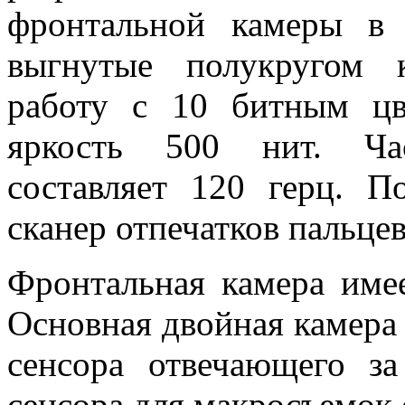
фронтальной камеры в
выгнутые полукругом 
работу с 10 битным ц
яркость 500 нит. Час
составляет 120 герц. П
сканер отпечатков пальцев
Фронтальная камера имее
Основная двойная камера 
сенсора отвечающего за
сенсора для макросъемок 