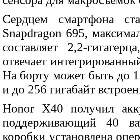
Сердцем смартфона ст
Snapdragon 695, максимал
составляет 2,2-гигагер
отвечает интегрированны
На борту может быть до 1
и до 256 гигабайт встрое
Honor X40 получил акк
поддерживающий 40 ва
коробки установлена опер