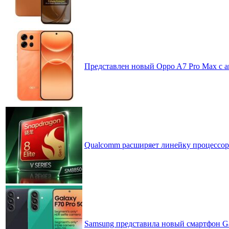
Представлен новый Oppo A7 Pro Max с 
Qualcomm расширяет линейку процессоров
Samsung представила новый смартфон Ga