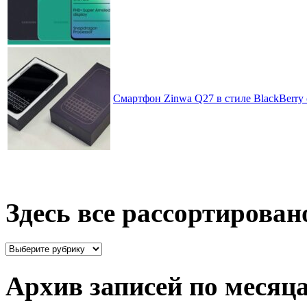
Смартфон Zinwa Q27 в стиле BlackBerry 
Здесь все рассортирован
Здесь
все
рассортировано
Архив записей по месяц