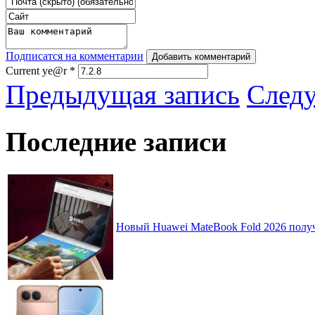
Подписатся на комментарии
Добавить комментарий
Current ye@r
*
Предыдущая запись
След
Последние записи
Новый Huawei MateBook Fold 2026 получ