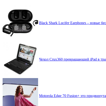
Black Shark Lucifer Earphones – новые
Чехол Crux360 превращающий iPad в тр
Motorola Edge 70 Fusion+ это придвинута