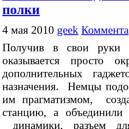
полки
4 мая 2010
geek
Коммента
Получив в свои руки 
оказывается просто о
дополнительных гаджето
назначения. Немцы подо
им прагматизмом, созд
станцию, а объединил
динамики, разъем д