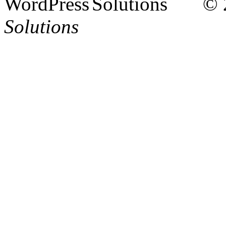
© 
Solutions