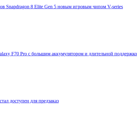
 Snapdragon 8 Elite Gen 5 новым игровым чипом V-series
laxy F70 Pro с большим аккумулятором и длительной поддержк
стал доступен для предзаказ