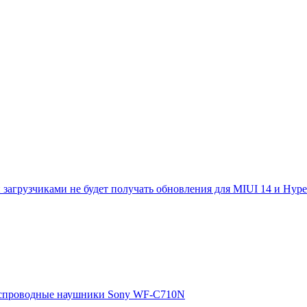
загрузчиками не будет получать обновления для MIUI 14 и Hyp
еспроводные наушники Sony WF-C710N