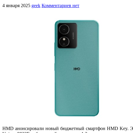
4 января 2025
geek
Комментариев нет
HMD анонсировали новый бюджетный смартфон HMD Key. Это 