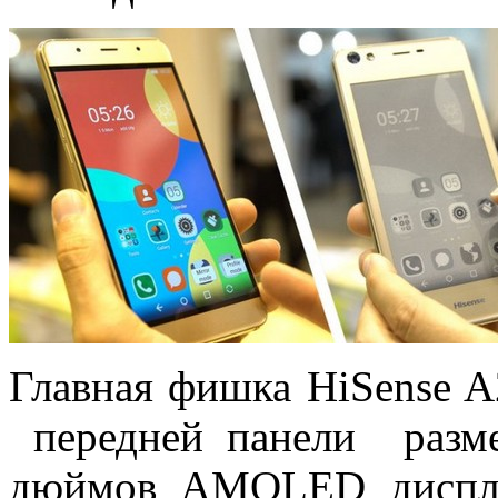
Главная фишка HiSense A
передней панели разм
дюймов AMOLED диспле