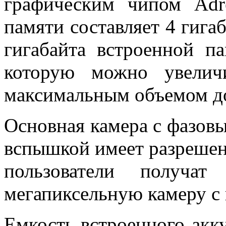
графическим чипом Adr
памяти составляет 4 гига
гигабайта встроенной 
которую можно увелич
максимальным объемом до
Основная камера с фазов
вспышкой имеет разрешен
пользователи получа
мегапиксельную камеру с
Емкость встроенного акк