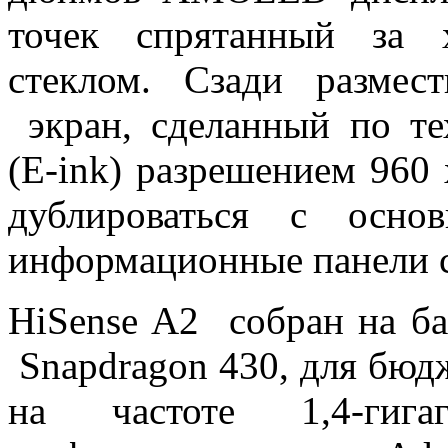
точек спрятанный за 
стеклом. Сзади разме
экран, сделанный по те
(E-ink) разрешением 960 
дублироваться с осно
информационные панели 
HiSense A2 собран на ба
Snapdragon 430, для бюд
на частоте 1,4-гига