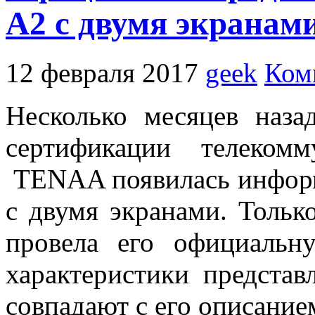
A2 с двумя экранам
12 февраля 2017
geek
Ком
Несколько месяцев наза
сертификации телекомм
TENAA появилась инфор
с двумя экранами. Тольк
провела его официальн
характеристики представ
совпадают с его описани