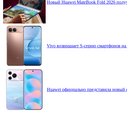
Новый Huawei MateBook Fold 2026 получ
Vivo возвращает S-серию смартфонов на
Huawei официально представила новый 