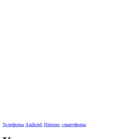
Телефоны
Android
,
Hisense
,
смартфоны