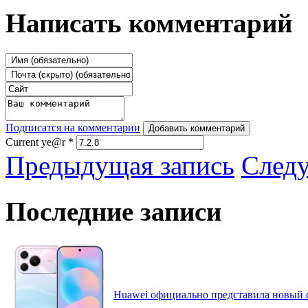
Написать комментарий
Подписатся на комментарии
Добавить комментарий
Current ye@r
*
Предыдущая запись
След
Последние записи
Huawei официально представила новый 