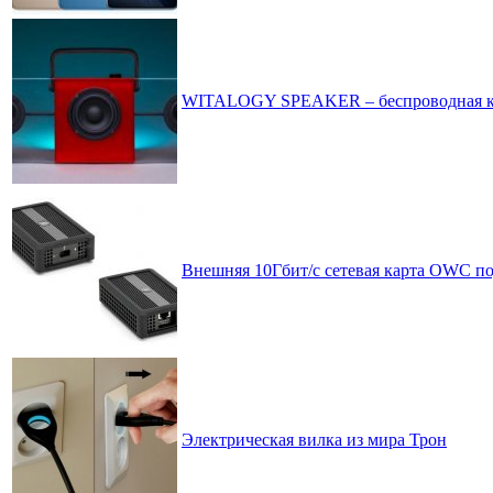
WITALOGY SPEAKER – беспроводная ко
Внешняя 10Гбит/с сетевая карта OWC под
Электрическая вилка из мира Трон