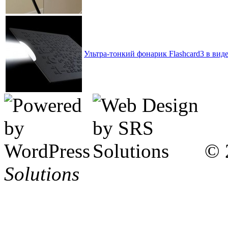
Ультра-тонкий фонарик Flashcard3 в вид
© 
Solutions