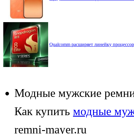
Qualcomm расширяет линейку процессоров
Модные мужские ремн
Как купить
модные муж
remni-mayer.ru