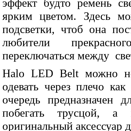
эффект будто ремень св
ярким цветом. Здесь м
подсветки, чтоб она пос
любители прекрасн
переключаться между све
Halo LED Belt можно н
одевать через плечо как
очередь предназначен д
побегать трусцой, а 
оригинальный аксессуар д