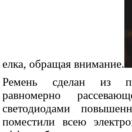
елка, обращая внимание.
Ремень сделан из пол
равномерно рассеваю
светодиодами повышен
поместили всею электро