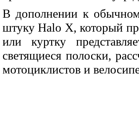
В дополнении к обычном
штуку Halo X, который пр
или куртку представля
светящиеся полоски, рас
мотоциклистов и велосипе