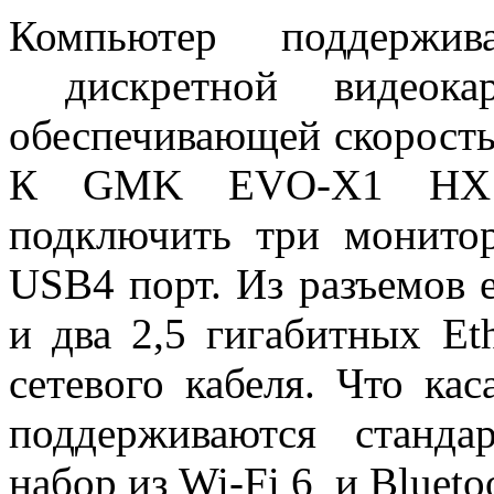
Компьютер поддержив
дискретной видеока
обеспечивающей скорость
К GMK EVO-X1 HX 3
подключить три монитор
USB4 порт. Из разъемов 
и два 2,5 гигабитных Et
сетевого кабеля. Что кас
поддерживаются станд
набор из Wi-Fi 6 и Blueto