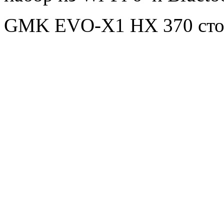
GMK EVO-X1 HX 370 стоя