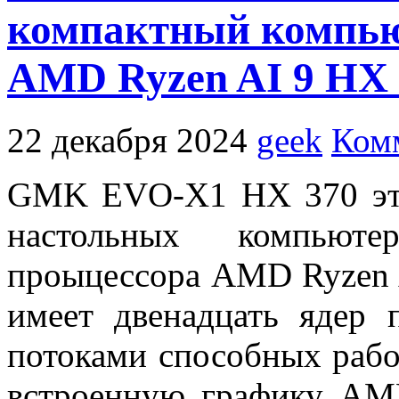
компактный компьют
AMD Ryzen AI 9 HX 
22 декабря 2024
geek
Ком
GMK EVO-X1 HX 370 это
настольных компьют
проыцессора AMD Ryzen A
имеет двенадцать ядер
потоками способных работ
встроенную графику A