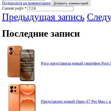
Подписатся на комментарии
Добавить комментарий
Current ye@r
*
Предыдущая запись
След
Последние записи
Poco представила новый смартфон Poco
Представлен новый Oppo A7 Pro Max с 