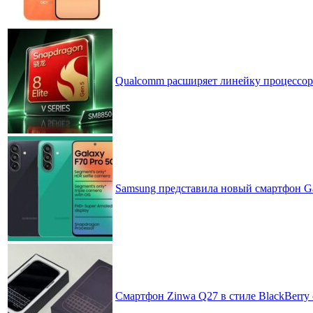
Qualcomm расширяет линейку процессоров
Samsung представила новый смартфон Ga
Смартфон Zinwa Q27 в стиле BlackBerry 