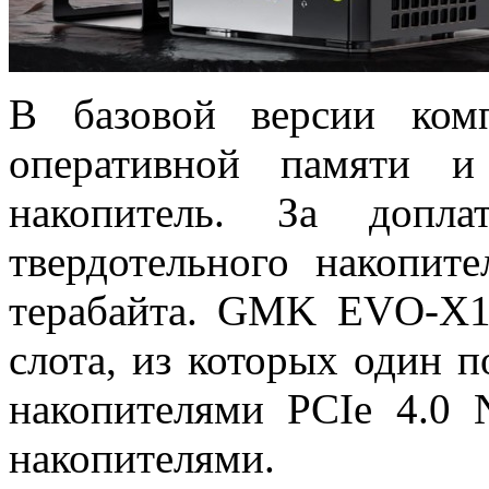
В базовой версии ком
оперативной памяти и
накопитель. За допл
твердотельного накопит
терабайта. GMK EVO-X1
слота, из которых один 
накопителями PCIe 4.0
накопителями.