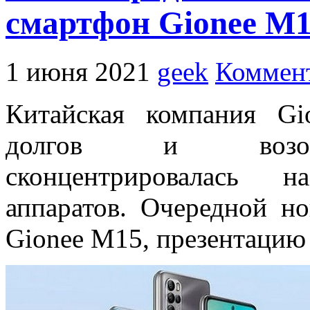
смартфон Gionee M
1 июня 2021
geek
Коммент
Китайская компания Gi
долгов и возобно
сконцентрировалась н
аппаратов. Очередной н
Gionee M15, презентацию 