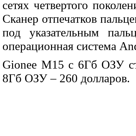
сетях четвертого поколен
Сканер отпечатков пальце
под указательным паль
операционная система And
Gionee M15 с 6Гб ОЗУ ст
8Гб ОЗУ – 260 долларов.