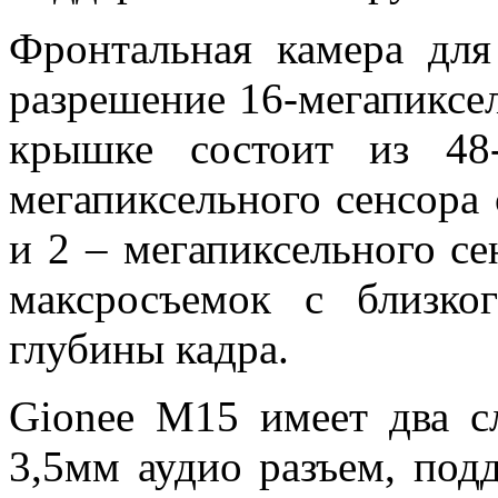
Фронтальная камера для
разрешение 16-мегапиксел
крышке состоит из 48-
мегапиксельного сенсора
и 2 – мегапиксельного се
максросъемок с близко
глубины кадра.
Gionee M15 имеет два с
3,5мм аудио разъем, под