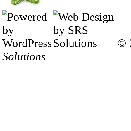
© 
Solutions