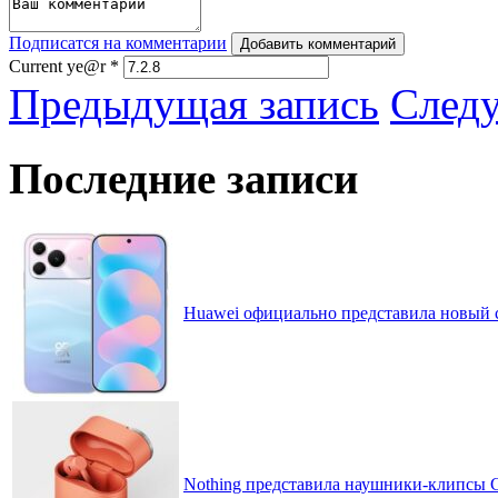
Подписатся на комментарии
Добавить комментарий
Current ye@r
*
Предыдущая запись
След
Последние записи
Huawei официально представила новый 
Nothing представила наушники-клипсы CM