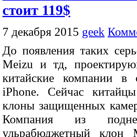
стоит 119$
7 декабря 2015
geek
Комме
До появления таких сер
Meizu и тд, проектиру
китайские компании в
iPhone. Сейчас китайц
клоны защищенных камер
Компания из подне
ульрабюджетный клон 