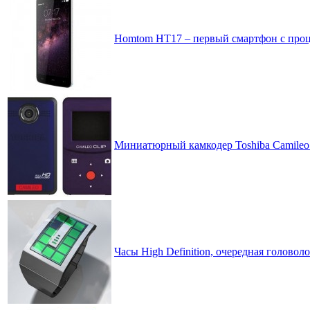
Homtom HT17 – первый смартфон с проц
Миниатюрный камкодер Toshiba Camileo 
Часы High Definition, очередная головоло