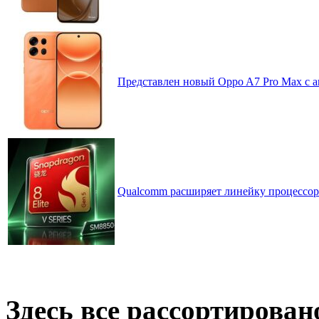
Представлен новый Oppo A7 Pro Max с 
Qualcomm расширяет линейку процессоров
Здесь все рассортирован