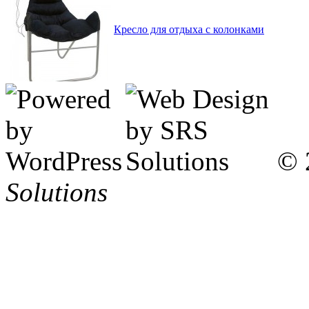
Кресло для отдыха с колонками
© 
Solutions