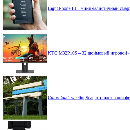
Light Phone III – минималистичный сма
KTC M32P10S – 32 дюймовый игровой 4
Скамейка TweetingSeat, отошлет ваши фо