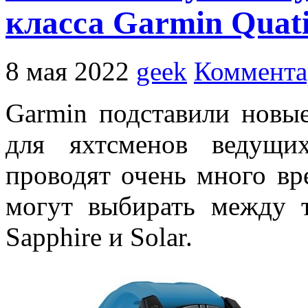
класса Garmin Quati
8 мая 2022
geek
Коммента
Garmin подставили новы
для яхтсменов ведущи
проводят очень много вр
могут выбирать между т
Sapphire и Solar.