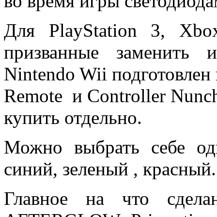
во время игры светодиода
Для PlayStation 3, Xb
призванные заменить 
Nintendo Wii подготовлен 
Remote и Controller Nunc
купить отдельно.
Можно выбрать себе од
синий, зеленый , красный.
Главное на что сдел