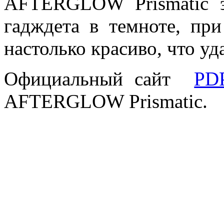
AFTERGLOW Prismatic э
гадждета в темноте, при
настолько красиво, что уд
Официальный сайт
PD
AFTERGLOW Prismatic.