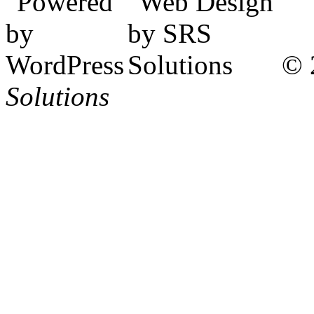
© 
Solutions