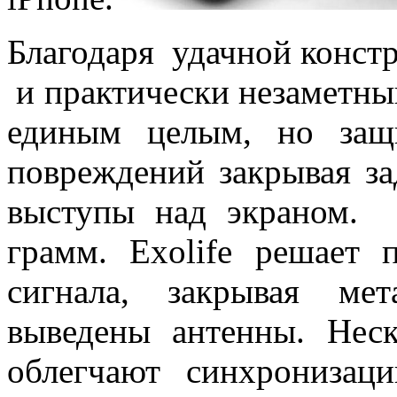
Благодаря удачной констр
и практически незаметный
единым целым, но защ
повреждений закрывая з
выступы над экраном. 
грамм. Exolife решает 
сигнала, закрывая мет
выведены антенны. Нес
облегчают синхронизац