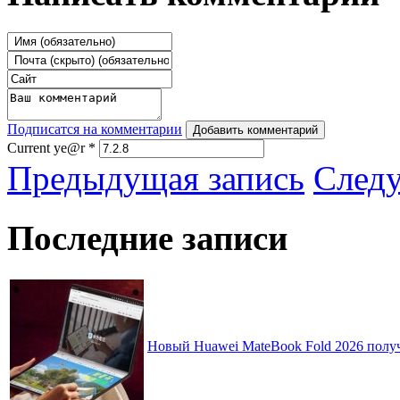
Подписатся на комментарии
Добавить комментарий
Current ye@r
*
Предыдущая запись
След
Последние записи
Новый Huawei MateBook Fold 2026 получ