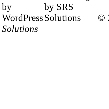
© 
Solutions