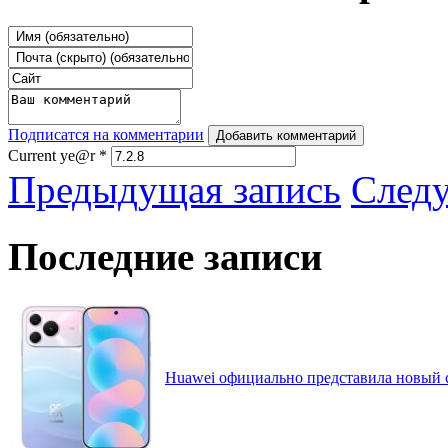
Подписатся на комментарии
Добавить комментарий
Current ye@r
*
Предыдущая запись
След
Последние записи
Huawei официально представила новый 