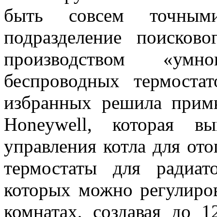
быть совсем точным
подразделение поисков
производством «умн
беспроводных термоста
избранных решила прим
Honeywell, которая в
управления котла для от
термостаты для радиа
которых можно регулиро
комнатах, создавая до 