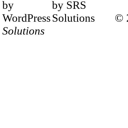
© 
Solutions