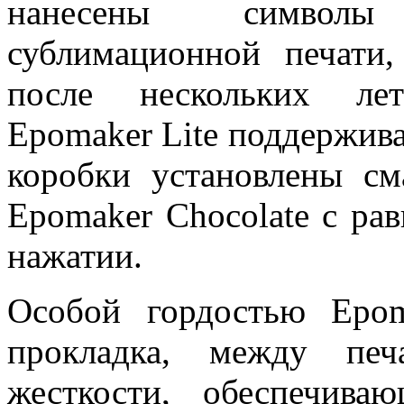
нанесены символы
сублимационной печати
после нескольких лет
Epomaker Lite поддержива
коробки установлены с
Epomaker Chocolate с р
нажатии.
Особой гордостью Epom
прокладка, между печ
жесткости, обеспечива