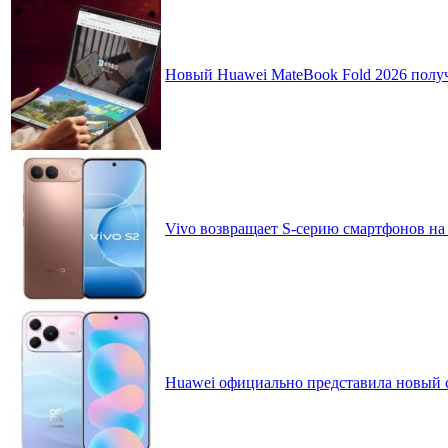
Новый Huawei MateBook Fold 2026 получ
Vivo возвращает S-серию смартфонов на
Huawei официально представила новый 