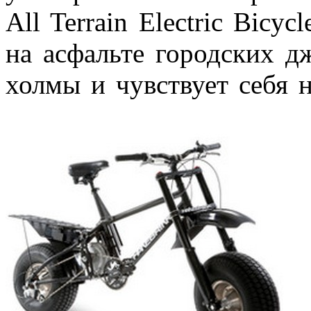
All Terrain Electric Bicyc
на асфальте городских д
холмы и чувствует себя н