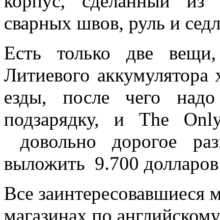
корпус, сделанный из
сварных швов, руль и седл
Есть только две вещи,
Литиевого аккумулятора х
езды, после чего над
подзарядку, и The Only 
довольно дорогое разв
выложить 9.700 долларов
Все заинтересовавшиеся м
магазинах по английскому