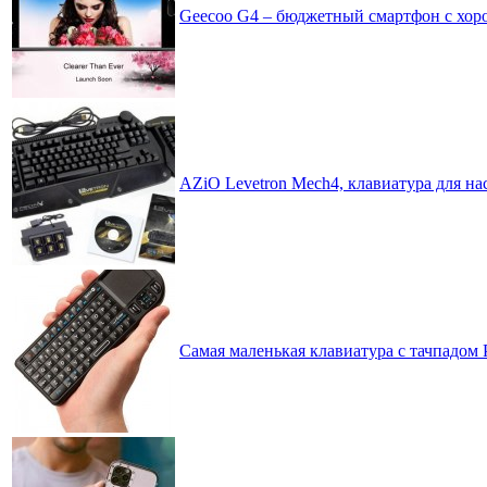
Geecoo G4 – бюджетный смартфон с хо
AZiO Levetron Mech4, клавиатура для н
Самая маленькая клавиатура с тачпадом 