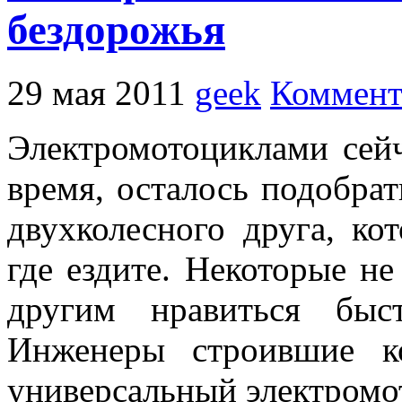
бездорожья
29 мая 2011
geek
Коммент
Электромотоциклами сей
время, осталось подобрат
двухколесного друга, ко
где ездите. Некоторые не
другим нравиться быс
Инженеры строившие ко
универсальный электромо