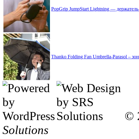
PopGrip JumpStart Lightning — держател
Thanko Folding Fan Umbrella-Parasol – з
© 
Solutions