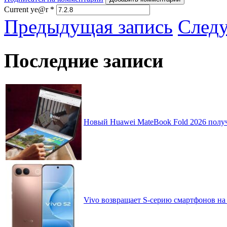
Current ye@r
*
Предыдущая запись
След
Последние записи
Новый Huawei MateBook Fold 2026 получ
Vivo возвращает S-серию смартфонов на