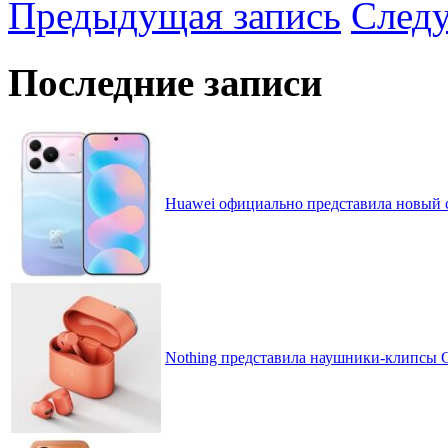
Предыдущая запись
След
Последние записи
Huawei официально представила новый 
Nothing представила наушники-клипсы CM