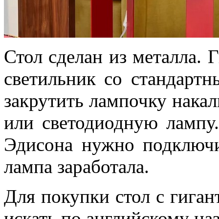
Стол сделан из металла. 
светильник со стандарт
закрутить лампочку нака
или светодиодную лампу
Эдисона нужно подключит
лампа заработала.
Для покупки стол с гига
искать по английскому на