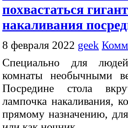
похвастаться гиган
накаливания посред
8 февраля 2022
geek
Комм
Специально для людей
комнаты необычными ве
Посредине стола вкру
лампочка накаливания, к
прямому назначению, дл
или как ночник.