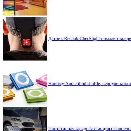
Датчик Reebok Checklight поможет вовр
Новому Apple iPod shuffle, вернули кноп
Портативная зарядная станция с солнеч