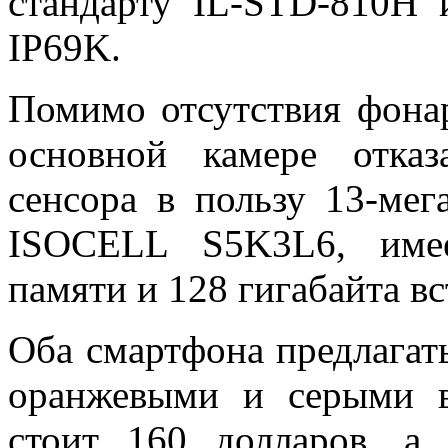
стандарту
IL-STD-810H
IP69K.
Помимо отсутствия фонар
основной камере отказ
сенсора в пользу 13-мег
ISOCELL S5K3L6,
име
памяти и 128 гигабайта в
Оба смартфона предлагать
оранжевыми и серыми в
стоит 160 долларов, а