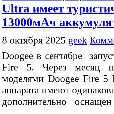
Ultra имеет турист
13000мАч аккумуля
8 октября 2025
geek
Комме
Doogee в сентябре запу
Fire 5. Через месяц 
моделями
Doogee Fire 5
аппарата имеют одинаков
дополнительно оснаще