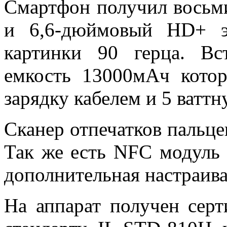
Смартфон получил восьм
и 6,6-дюймовый
HD+
картинки 90 герца. Вс
емкость 13000мАч кото
зарядку кабелем и 5 ватт
Сканер отпечатков пальце
Так же есть
NFC
модуль 
дополнительная настраива
На аппарат получен серт