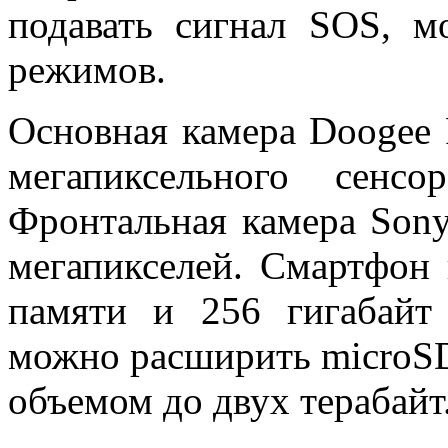
подавать сигнал
SOS,
м
режимов.
Основная камера
Doogee 
мегапиксельного сенс
Фронтальная камера
Son
мегапикселей.
Смартфон 
памяти и 256 гигабайт
можно расширить
micro
объемом до двух терабайт