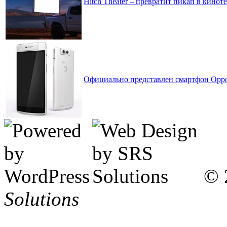
Hitch Theater – превратит пикап в кино
Официально представлен смартфон Oppo
© 
Solutions