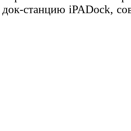
док-станцию iPADock, со