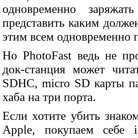
одновременно заряжа
представить каким должен
этим всем одновременно п
Но PhotoFast ведь не п
док-станция может чит
SDHC, micro SD карты п
хаба на три порта.
Если хотите убить знак
Apple, покупаем себе 