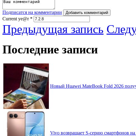
Подписатся на комментарии
Добавить комментарий
Current ye@r
*
Предыдущая запись
След
Последние записи
Новый Huawei MateBook Fold 2026 получ
Vivo возвращает S-серию смартфонов на