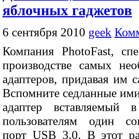
яблочных гаджетов
6 сентября 2010
geek
Комм
Компания PhotoFast, сп
производстве самых н
адаптеров, придавая им 
Вспомните седланные ими
адаптер вставляемый 
пользователям один со
порт USB 3.0. В этот р