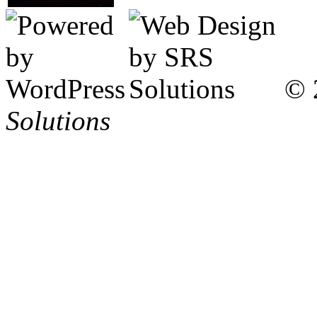
© 
Solutions