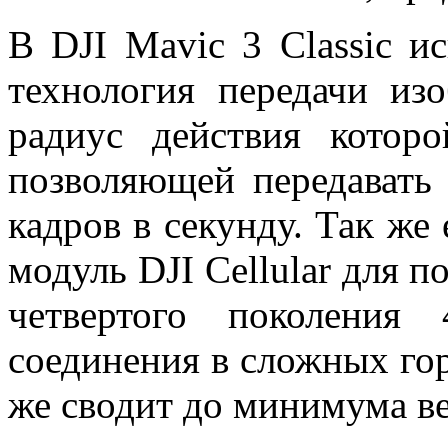
В DJI Mavic 3 Classic и
технология передачи из
радиус действия которо
позволяющей передавать
кадров в секунду. Так же
модуль DJI Cellular для 
четвертого поколения
соединения в сложных гор
же сводит до минимума ве