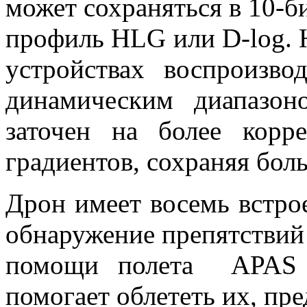
может сохраняться в 10-б
профиль HLG или D-log. 
устройствах воспроизв
динамическим диапазон
заточен на более корр
градиентов, сохраняя бол
Дрон имеет восемь встро
обнаружение препятствий 
помощи полета APAS 5
помогает облететь их, пр