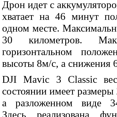
Дрон идет с аккумулятор
хватает на 46 минут по
одном месте. Максимальна
30 километров. Ма
горизонтальном положе
высоты 8м/с, а снижения 6
DJI Mavic 3 Classic в
состоянии имеет размеры 
а разложенном виде 34
Здесь реализована фу