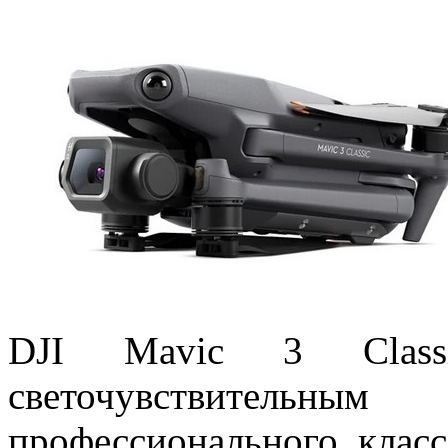
DJI Mavic 3 Class
светочувствительн
профессионального клас