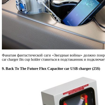
Фанатам фантастической саги «Звездные войны» должно понра
car charger fits cup holder ставиться в подстаканник и подклю
9. Back To The Future Flux Capacitor car USB charger (25$)