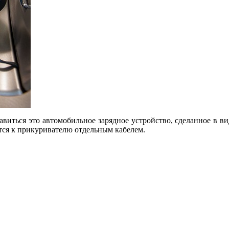
виться это автомобильное зарядное устройство, сделанное в в
чается к прикуривателю отдельным кабелем.