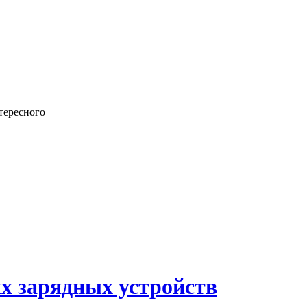
тересного
х зарядных устройств