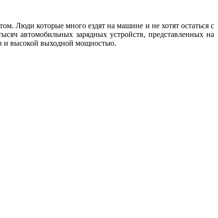
м. Люди которые много ездят на машине и не хотят остаться с
тысяч автомобильных зарядных устройств, представленных на
ов и высокой выходной мощностью.