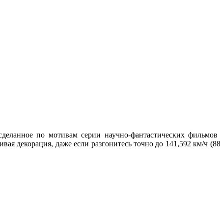
 сделанное по мотивам серии научно-фантастических фильмов
вая декорация, даже если разгонитесь точно до 141,592 км/ч (88