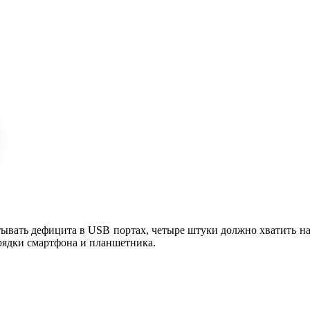
вать дефицита в USB портах, четыре штуки должно хватить на вс
арядки смартфона и планшетника.