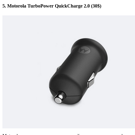
5. Motorola TurboPower QuickCharge 2.0 (30$)