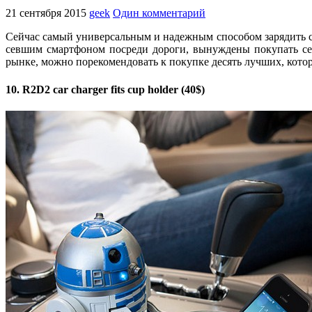
21 сентября 2015
geek
Один комментарий
Сейчас самый универсальным и надежным способом зарядить см
севшим смартфоном посреди дороги, вынуждены покупать себ
рынке, можно порекомендовать к покупке десять лучших, кото
10. R2D2 car charger fits cup holder (40$)