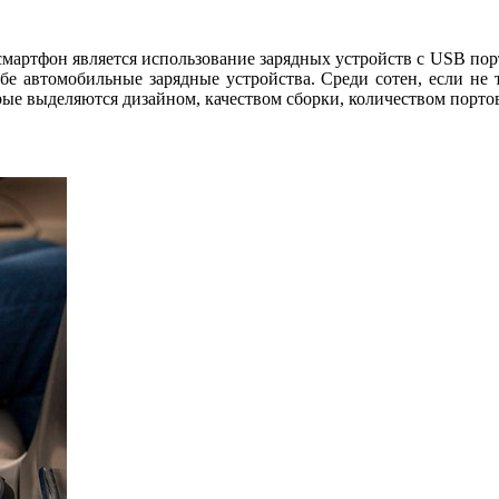
артфон является использование зарядных устройств с USB порто
е автомобильные зарядные устройства. Среди сотен, если не 
рые выделяются дизайном, качеством сборки, количеством порт