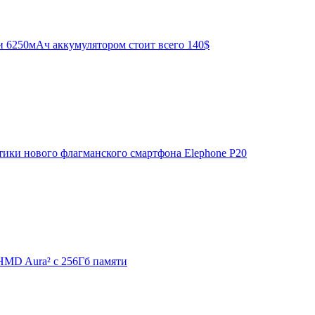
 6250мАч аккумулятором стоит всего 140$
тики нового флагманского смартфона Elephone P20
MD Aura² с 256Гб памяти