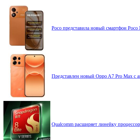
Poco представила новый смартфон Poco
Представлен новый Oppo A7 Pro Max с 
Qualcomm расширяет линейку процессоров