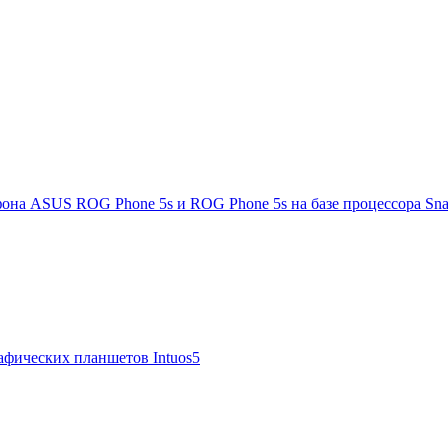
она ASUS ROG Phone 5s и ROG Phone 5s на базе процессора Sna
афических планшетов Intuos5