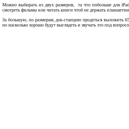
Можно выбирать из двух размеров, та что побольше для iPad
смотреть фильмы или читать книги чтоб не держать планшетник
За большую, по размерам, док-станцию продеться выложить 65
но насколько хорошо будут выглядеть и звучать это под вопросо