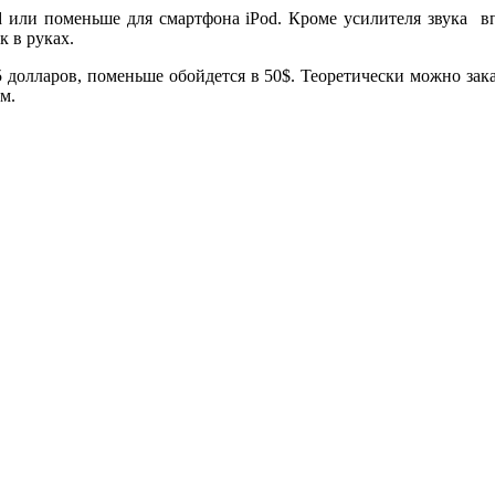
 или поменьше для смартфона iPod. Кроме усилителя звука вп
 в руках.
 долларов, поменьше обойдется в 50$. Теоретически можно заказ
м.