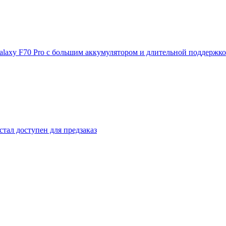
laxy F70 Pro с большим аккумулятором и длительной поддержк
стал доступен для предзаказ