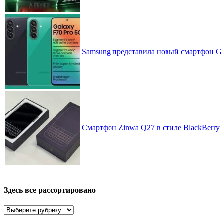
Samsung представила новый смартфон Ga
Смартфон Zinwa Q27 в стиле BlackBerry 
Здесь все рассортировано
Здесь
все