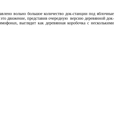
авлено вольно большое количество док-станции под яблочные
в это движение, представив очередную версию деревянной док-
аммофонах, выглядит как деревянная коробочка с несколькими