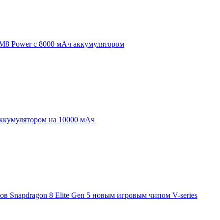
 M8 Power с 8000 мАч аккумулятором
аккумулятором на 10000 мАч
 Snapdragon 8 Elite Gen 5 новым игровым чипом V-series