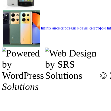
Infinix анонсировали новый смартфон Inf
© 
Solutions