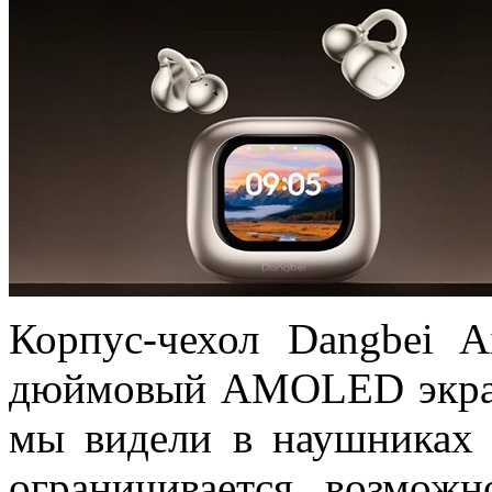
Корпус-чехол Dangbei A
дюймовый AMOLED экран
мы видели в наушника
ограничивается возмож