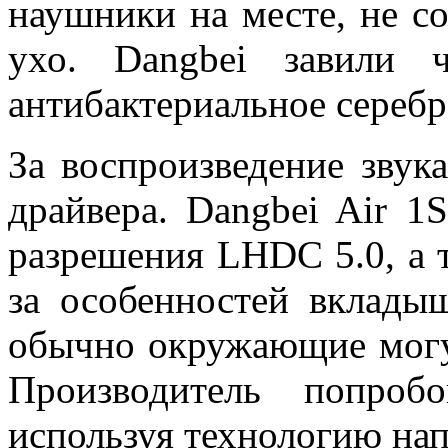
наушники на месте, не со
ухо. Dangbei завили 
антибактериальное сереб
За воспроизведение звук
драйвера. Dangbei Air 1
разрешения LHDC 5.0, а 
за особенностей вклады
обычно окружающие могу
Производитель попроб
используя технологию нап