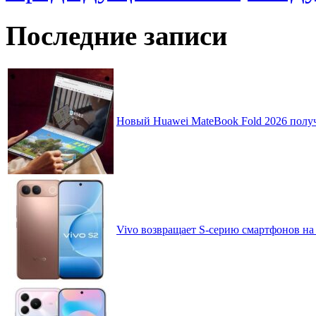
Последние записи
Новый Huawei MateBook Fold 2026 получ
Vivo возвращает S-серию смартфонов на