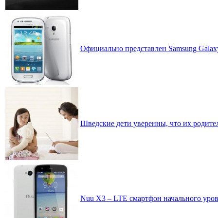
Официально представлен Samsung Galaxy 
Шведские дети уверенны, что их родит
Nuu X3 – LTE смартфон начального уров