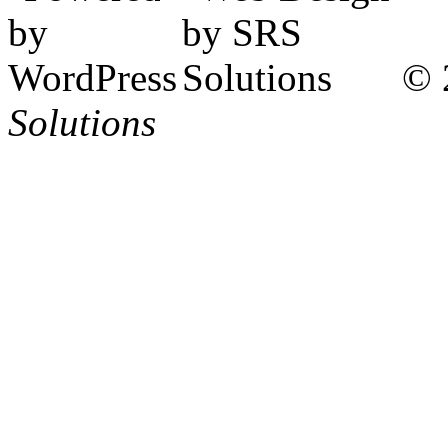
© 
Solutions