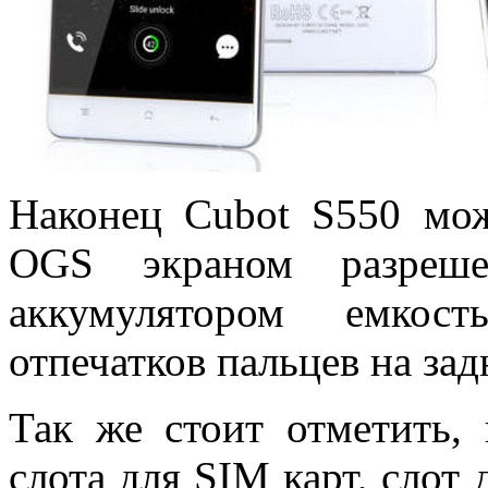
Наконец Cubot S550 мож
OGS экраном разреш
аккумулятором емко
отпечатков пальцев на за
Так же стоит отметить,
слота для SIM карт, слот 