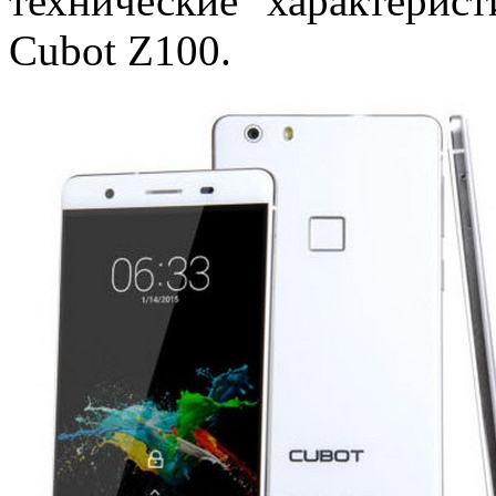
технические характерис
Cubot Z100.