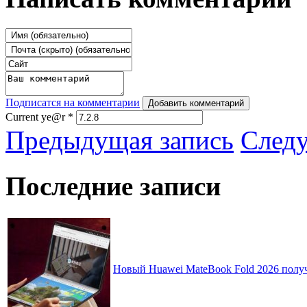
Подписатся на комментарии
Добавить комментарий
Current ye@r
*
Предыдущая запись
След
Последние записи
Новый Huawei MateBook Fold 2026 получ