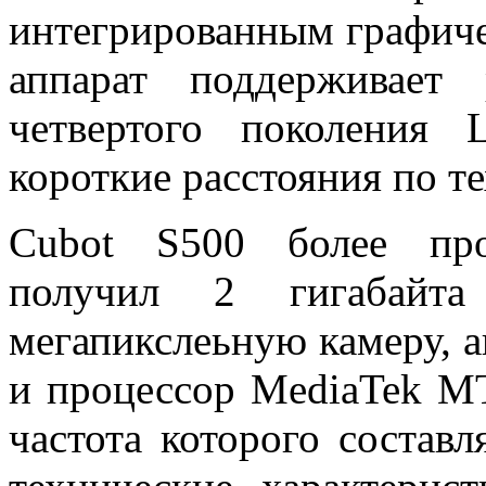
интегрированным графиче
аппарат поддерживает
четвертого поколения
короткие расстояния по т
Cubot S500 более про
получил 2 гигабайта
мегапикслеьную камеру, 
и процессор MediaTek M
частота которого составл