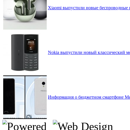
Xiaomi выпустили новые беспроводные 
Nokia выпустили новый классический м
Информация о бюджетном смартфоне Me