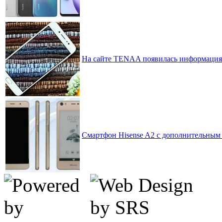
На сайте TENAA появилась информация 
Смартфон Hisense A2 с дополнительны