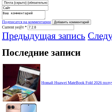
Подписатся на комментарии
Добавить комментарий
Current ye@r
*
Предыдущая запись
След
Последние записи
Новый Huawei MateBook Fold 2026 получ