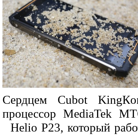
Сердцем Cubot KingК
процессор MediaTek MT
Helio P23, который работ