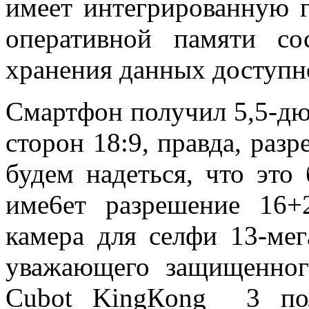
имеет интегрированную 
оперативной памяти со
хранения данных доступно
Смартфон получил 5,5-д
сторон 18:9, правда, разр
будем надеться, что это
име6ет разрешение 16+2
камера для селфи 13-мег
уважающего защищенног
Cubot KingКong 3 пол