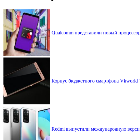
Qualcomm представили новый процессор 
Корпус бюджетного смартфона Vkworld T1
Redmi выпустили международную версию