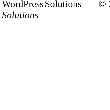
© 
Solutions