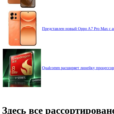
Представлен новый Oppo A7 Pro Max с 
Qualcomm расширяет линейку процессоров
Здесь все рассортирован