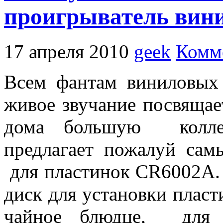
проигрыватель вин
17 апреля 2010
geek
Комм
Всем фантам виниловых 
живое звучание посвяща
дома большую колле
предлагает пожалуй сам
для пластинок CR6002A
диск для установки плас
чайное блюдце, для р