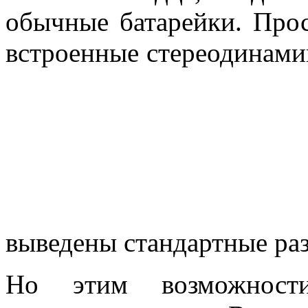
обычные батарейки. Про
встроенные стереодинам
выведены стандартные ра
Но этим возможнос