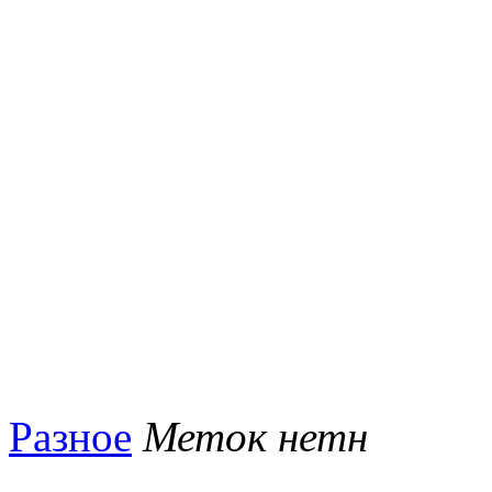
Разное
Меток нетн