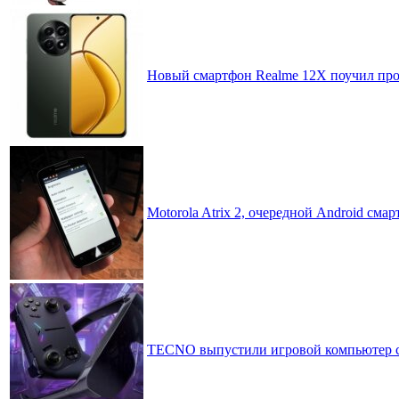
Новый смартфон Realme 12X поучил про
Motorola Atrix 2, очередной Android смар
TECNO выпустили игровой компьютер сд