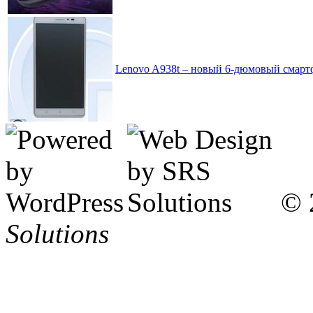
Lenovo A938t – новый 6-дюмовый смарт
© 
Solutions