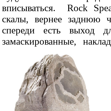
вписываться. Rock Spea
скалы, вернее заднюю 
спереди есть выход д
замаскированные, накл