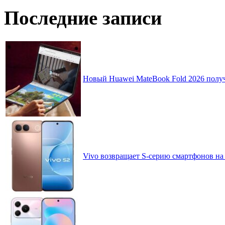
Последние записи
Новый Huawei MateBook Fold 2026 получ
Vivo возвращает S-серию смартфонов на