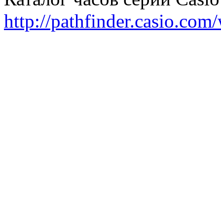
http://pathfinder.casio.com