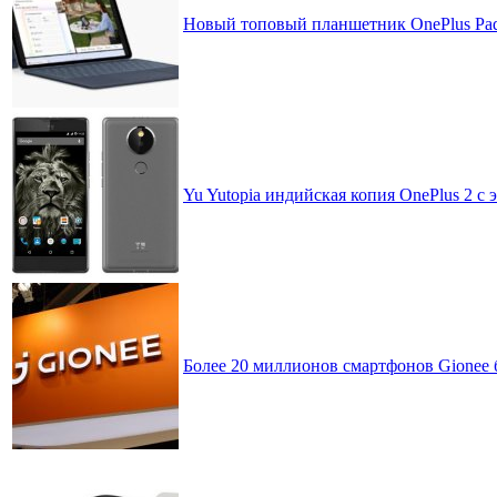
Новый топовый планшетник OnePlus Pad
Yu Yutopia индийская копия OnePlus 2 с
Более 20 миллионов смартфонов Gionee 