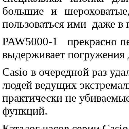
большие и шероховаты
пользоваться ими даже в 
PAW5000-1 прекрасно пе
выдерживает погружения д
Casio в очередной раз уда
людей ведущих экстремал
практически не убиваемы
функций.
Каталог часов серии Casio