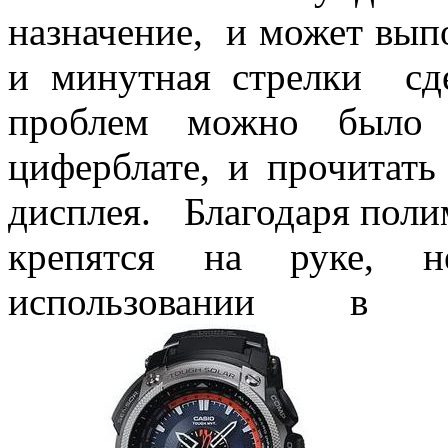
назначение, и может вып
и минутная стрелки сд
проблем можно было 
циферблате, и прочитат
дисплея. Благодаря поли
крепятся на руке, 
использовании в э