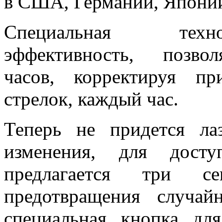
в США, Германии, Японии
Специальная техно
эффективность, позвол
часов, корректируя п
стрелок, каждый час.
Теперь не придется ла
изменения, для дост
предлагается три 
предотвращения случай
специальная кнопка дл