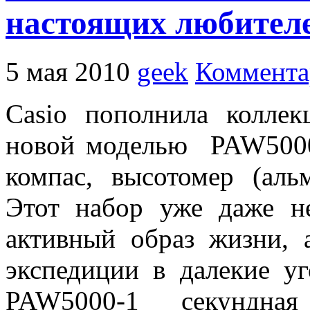
настоящих любител
5 мая 2010
geek
Коммента
Casio пополнила коллек
новой моделью PAW5000
компас, высотомер (аль
Этот набор уже даже н
активный образ жизни,
экспедиции в далекие уг
PAW5000-1 секундна