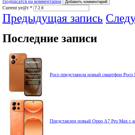
Подписатся на комментарии
Добавить комментарий
Current ye@r
*
Предыдущая запись
След
Последние записи
Poco представила новый смартфон Poco
Представлен новый Oppo A7 Pro Max с 