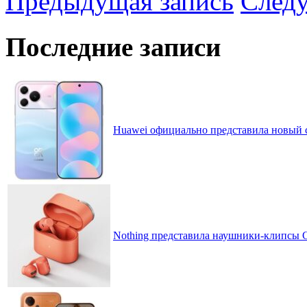
Предыдущая запись
След
Последние записи
Huawei официально представила новый 
Nothing представила наушники-клипсы CM