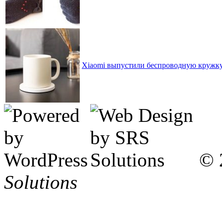
Xiaomi выпустили беспроводную кружку 
© 
Solutions