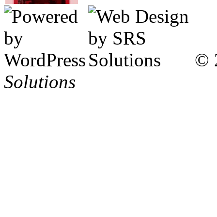
© 
Solutions