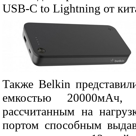
USB-C to Lightning от ки
Также Belkin представи
емкостью 20000мАч
рассчитанным на нагру
портом способным выдав