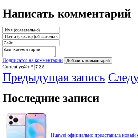
Написать комментарий
Подписатся на комментарии
Добавить комментарий
Current ye@r
*
Предыдущая запись
След
Последние записи
Huawei официально представила новый 