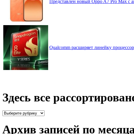
Представлен новый Oppo A7 Pro Max с 
Qualcomm расширяет линейку процессоров
Здесь все рассортирован
Здесь
все
рассортировано
Архив записей по месяц