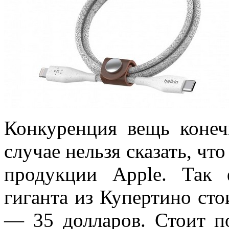
Конкуренция вещь конеч
случае нельзя сказать, чт
продукции Apple. Так
гиганта из Купертино ст
— 35 долларов. Стоит п