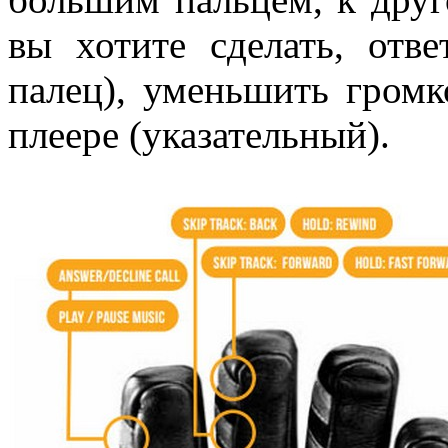
вы хотите сделать, отве
палец), уменьшить громк
плеере (указательный).