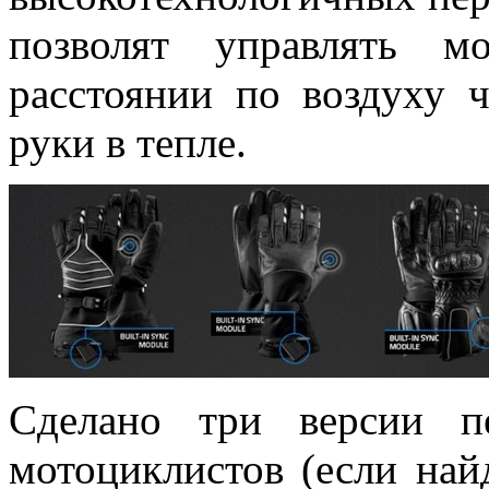
позволят управлять м
расстоянии по воздуху ч
руки в тепле.
Сделано три версии п
мотоциклистов (если най