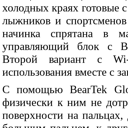
холодных краях готовые с 
лыжников и спортсменов 
начинка спрятана в м
управляющий блок с Bl
Второй вариант c Wi-
использования вместе с
С помощью BearTek Glo
физически к ним не дотр
поверхности на пальцах, 
большим пальцем, к друг